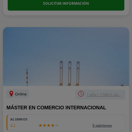
SOLICITAR INFORMACIÓN
Online
1 año / 1.500 h. eq...
MÁSTER EN COMERCIO INTERNACIONAL
ALUMNOS
4.2
5 opiniones