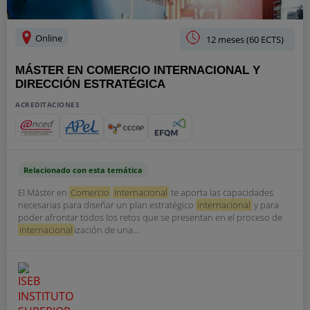
Online
12 meses (60 ECTS)
MÁSTER EN COMERCIO INTERNACIONAL Y
DIRECCIÓN ESTRATÉGICA
ACREDITACIONES
Relacionado con esta temática
El Máster en
Comercio
Internacional
te aporta las capacidades
necesarias para diseñar un plan estratégico
internacional
y para
poder afrontar todos los retos que se presentan en el proceso de
internacional
ización de una...