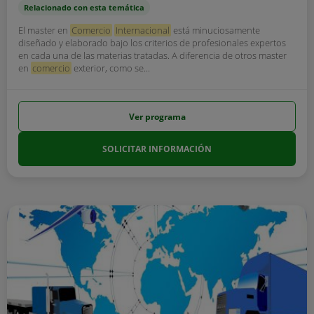
Relacionado con esta temática
El master en
Comercio
Internacional
está minuciosamente
diseñado y elaborado bajo los criterios de profesionales expertos
en cada una de las materias tratadas. A diferencia de otros master
en
comercio
exterior, como se...
Ver programa
SOLICITAR INFORMACIÓN