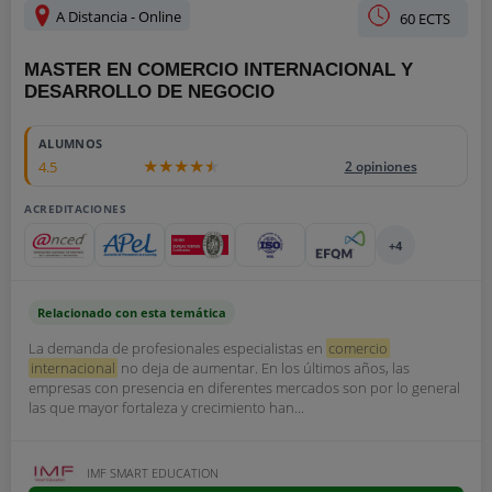
A Distancia - Online
60 ECTS
MASTER EN COMERCIO INTERNACIONAL Y
DESARROLLO DE NEGOCIO
ALUMNOS
4.5
2 opiniones
ACREDITACIONES
+4
Relacionado con esta temática
La demanda de profesionales especialistas en
comercio
internacional
no deja de aumentar. En los últimos años, las
empresas con presencia en diferentes mercados son por lo general
las que mayor fortaleza y crecimiento han...
IMF SMART EDUCATION