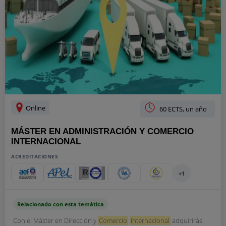
Online
60 ECTS, un año
MÁSTER EN ADMINISTRACIÓN Y COMERCIO
INTERNACIONAL
ACREDITACIONES
+1
Relacionado con esta temática
Con el Máster en Dirección y
Comercio
Internacional
adquirirás