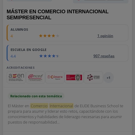
MÁSTER EN COMERCIO INTERNACIONAL
SEMIPRESENCIAL
ALUMNOS
4
1 opinión
ESCUELA EN GOOGLE
4.4
907 reseñas
ACREDITACIONES
+1
Relacionado con esta temática
El Máster en
Comercio
Internacional
de EUDE Business School te
prepara para asumir y liderar esto retos, capacitándote con los
conocimientos y habilidades de liderazgo necesarias para asumir
puestos de responsabilidad...