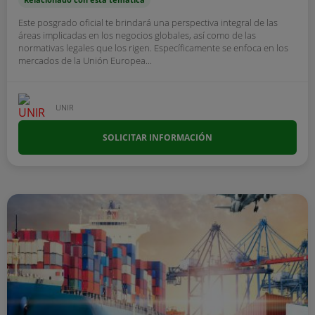
Este posgrado oficial te brindará una perspectiva integral de las
áreas implicadas en los negocios globales, así como de las
normativas legales que los rigen. Específicamente se enfoca en los
mercados de la Unión Europea...
UNIR
SOLICITAR INFORMACIÓN