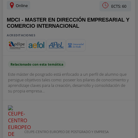
Online
ECTS: 60
MDCI - MASTER EN DIRECCIÓN EMPRESARIAL Y
COMERCIO INTERNACIONAL
ACREDITACIONES
Relacionado con esta temática
Este máster de posgrado está enfocado a un perfil de alumno que
persigue objetivos tales como: poseer los pilares de conocimiento y
aprendizaje claves para la creación, desarrollo y consolidación de
su propia empresa...
CEUPE-CENTRO EUROPEO DE POSTGRADO Y EMPRESA