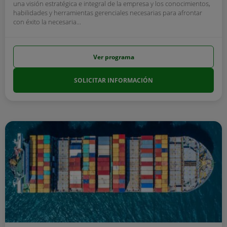
una visión estratégica e integral de la empresa y los conocimientos,
habilidades y herramientas gerenciales necesarias para afrontar
con éxito la necesaria...
Ver programa
SOLICITAR INFORMACIÓN