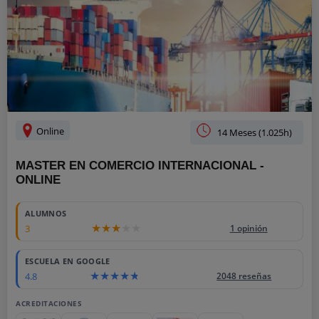
Online
14 Meses (1.025h)
MASTER EN COMERCIO INTERNACIONAL -
ONLINE
ALUMNOS
3
1 opinión
ESCUELA EN GOOGLE
4.8
2048 reseñas
ACREDITACIONES