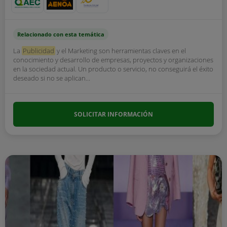
Relacionado con esta temática
La
Publicidad
y el Marketing son herramientas claves en el
conocimiento y desarrollo de empresas, proyectos y organizaciones
en la sociedad actual. Un producto o servicio, no conseguirá el éxito
deseado si no se aplican...
SOLICITAR INFORMACIÓN