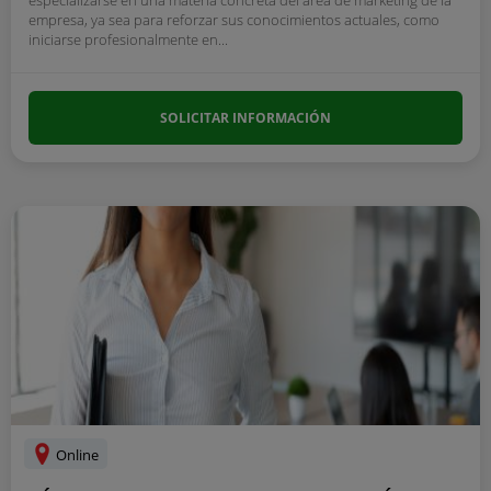
especializarse en una materia concreta del area de marketing de la
empresa, ya sea para reforzar sus conocimientos actuales, como
iniciarse profesionalmente en...
SOLICITAR INFORMACIÓN
Online