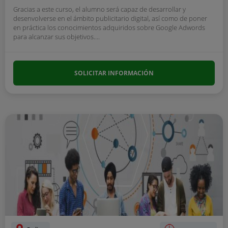
Gracias a este curso, el alumno será capaz de desarrollar y
desenvolverse en el ámbito publicitario digital, así como de poner
en práctica los conocimientos adquiridos sobre Google Adwords
para alcanzar sus objetivos....
SOLICITAR INFORMACIÓN