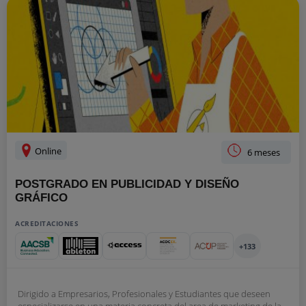
Online
6 meses
POSTGRADO EN PUBLICIDAD Y DISEÑO
GRÁFICO
ACREDITACIONES
+133
Dirigido a Empresarios, Profesionales y Estudiantes que deseen