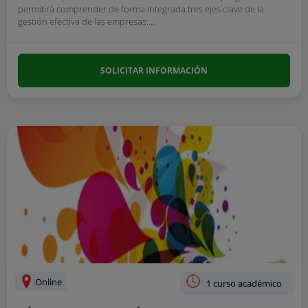
permitirá comprender de forma integrada tres ejes clave de la
gestión efectiva de las empresas:...
SOLICITAR INFORMACIÓN
Online
1 curso académico