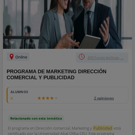
Online
450 horas lectivas, ...
PROGRAMA DE MARKETING DIRECCIÓN
COMERCIAL Y PUBLICIDAD
ALUMNOS
4
2 opiniones
Relacionado con esta temática
El programa en Dirección comercial, Marketing y
Publicidad
está
certificado por la Universidad Abat Oliba CEU. Este programa