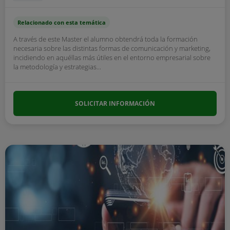
Relacionado con esta temática
A través de este Master el alumno obtendrá toda la formación
necesaria sobre las distintas formas de comunicación y marketing,
incidiendo en aquéllas más útiles en el entorno empresarial sobre
la metodología y estrategias...
SOLICITAR INFORMACIÓN