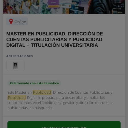
Online
MASTER EN PUBLICIDAD, DIRECCIÓN DE
CUENTAS PUBLICITARIAS Y PUBLICIDAD
DIGITAL + TITULACIÓN UNIVERSITARIA
ACREDITACIONES
Relacionado con esta temática
Este Master en
Publicidad
, Dirección de Cuentas Publicitarias y
Publicidad
Digital le prepara para desarrollar y ampliar los
conocimientos en el ámbito de la gestión y dirección de cuentas
publicitarias, en búsqueda...