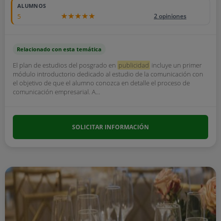
ALUMNOS
5
2 opiniones
Relacionado con esta temática
El plan de estudios del posgrado en
publicidad
incluye un primer
módulo introductorio dedicado al estudio de la comunicación con
el objetivo de que el alumno conozca en detalle el proceso de
comunicación empresarial. A...
SOLICITAR INFORMACIÓN