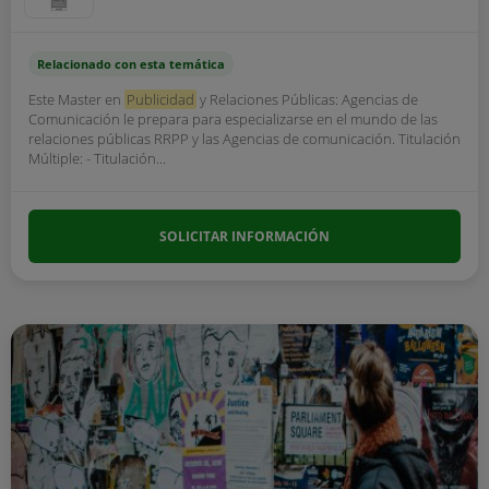
Relacionado con esta temática
Este Master en
Publicidad
y Relaciones Públicas: Agencias de
Comunicación le prepara para especializarse en el mundo de las
relaciones públicas RRPP y las Agencias de comunicación. Titulación
Múltiple: - Titulación...
SOLICITAR INFORMACIÓN