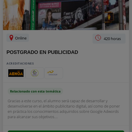
Online
420 horas
POSTGRADO EN PUBLICIDAD
ACREDITACIONES
Relacionado con esta temática
Gracias a este curso, el alumno será capaz de desarrollar y
desenvolverse en el ámbito publicitario digital, así como de poner
en práctica los conocimientos adquiridos sobre Google Adwords
para alcanzar sus objetivos....