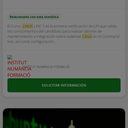
Relacionado con esta temática
El Curso
LINUX
LPIC-1 es la primera certificación de LPI que valida
los conocimientos del candidato para realizar labores de
mantenimiento e integración sobre sistemas
Linux
en el Command
line, así como configuración...
INSTITUT NUMÀNCIA FORMACIÓ
SOLICITAR INFORMACIÓN