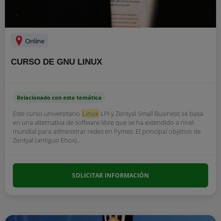
Online
CURSO DE GNU LINUX
Relacionado con esta temática
Este curso universitario
Linux
LPI y Zentyal Small Business se basa
en una alternativa de software libre que se ha extendido a nivel
mundial para administrar redes en Pymes. El principal objetivo de
Zentyal (antiguo Ebox)...
SOLICITAR INFORMACIÓN