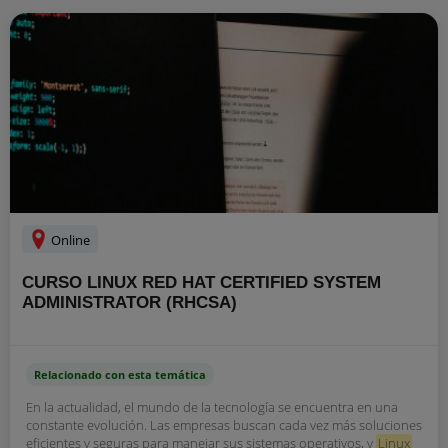
Online
CURSO LINUX RED HAT CERTIFIED SYSTEM
ADMINISTRATOR (RHCSA)
Relacionado con esta temática
En la actualidad, el mundo de la tecnología se encuentra en una
constante evolución. Las empresas buscan cada vez más soluciones
eficientes y seguras para manejar sus sistemas operativos, y
Linux