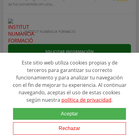
se ha convertido en una...
INSTITUT NUMÀNCIA FORMACIÓ
SOLICITAR INFORMACIÓN
Este sitio web utiliza cookies propias y de
terceros para garantizar su correcto
funcionamiento y para analizar tu navegación
con el fin de mejorar tu experiencia. Al continuar
navegando, aceptas el uso de estas cookies
según nuestra
política de privacidad
.
Ver más programas
Aceptar
Rechazar