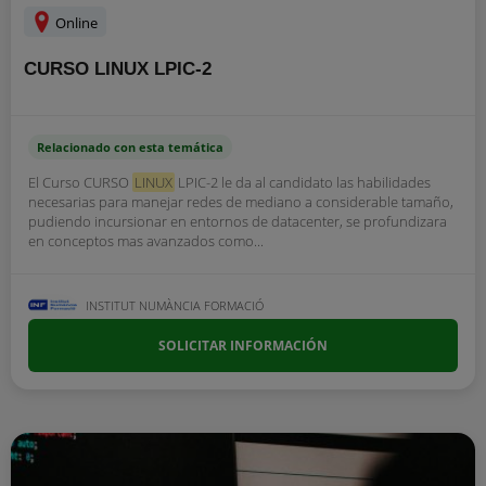
Online
CURSO LINUX LPIC-2
Relacionado con esta temática
El Curso CURSO
LINUX
LPIC-2 le da al candidato las habilidades
necesarias para manejar redes de mediano a considerable tamaño,
pudiendo incursionar en entornos de datacenter, se profundizara
en conceptos mas avanzados como...
INSTITUT NUMÀNCIA FORMACIÓ
SOLICITAR INFORMACIÓN