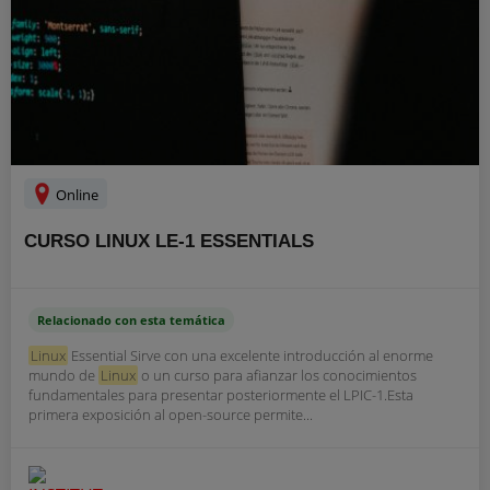
Online
CURSO LINUX LE-1 ESSENTIALS
Relacionado con esta temática
Linux
Essential Sirve con una excelente introducción al enorme
mundo de
Linux
o un curso para afianzar los conocimientos
fundamentales para presentar posteriormente el LPIC-1.Esta
primera exposición al open-source permite...