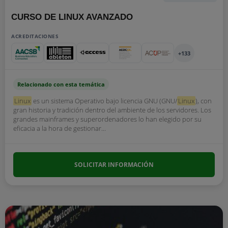
CURSO DE LINUX AVANZADO
ACREDITACIONES
+133
Relacionado con esta temática
Linux
es un sistema Operativo bajo licencia GNU (GNU/
Linux
), con
gran historia y tradición dentro del ambiente de los servidores. Los
grandes mainframes y superordenadores lo han elegido por su
eficacia a la hora de gestionar...
SOLICITAR INFORMACIÓN