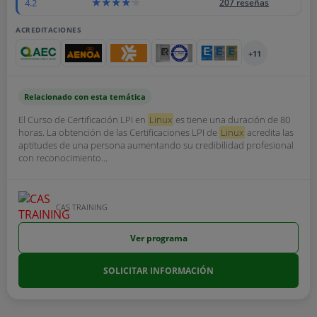
4.2
207 reseñas
ACREDITACIONES
+11
Relacionado con esta temática
El Curso de Certificación LPI en
Linux
es tiene una duración de 80
horas. La obtención de las Certificaciones LPI de
Linux
acredita las
aptitudes de una persona aumentando su credibilidad profesional
con reconocimiento...
CAS TRAINING
Ver programa
SOLICITAR INFORMACIÓN