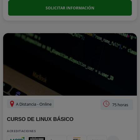
SOLICITAR INFORMACIÓN
A Distancia - Online
75 horas
CURSO DE LINUX BÁSICO
ACREDITACIONES