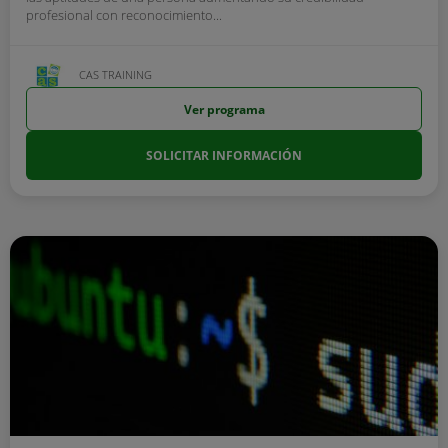
profesional con reconocimiento...
CAS TRAINING
Ver programa
SOLICITAR INFORMACIÓN