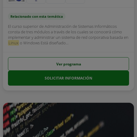
Relacionado con esta temática
El curso superior de Administración de Sistemas Informáticos
consta de tres módulos a través de los cuales se conocerá cómo
implementar y administrar un sistema de red corporativa basada en
Linux
o Windows Está diseñado...
Ver programa
SOLICITAR INFORMACIÓN