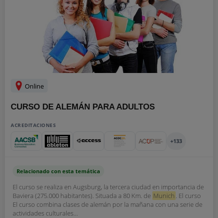
Online
CURSO DE ALEMÁN PARA ADULTOS
ACREDITACIONES
+133
Relacionado con esta temática
El curso se realiza en Augsburg, la tercera ciudad en importancia de
Baviera (275.000 habitantes). Situada a 80 Km. de
Munich
. El curso
El curso combina clases de alemán por la mañana con una serie de
actividades culturales...