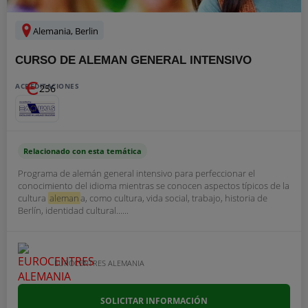
Alemania, Berlin
CURSO DE ALEMAN GENERAL INTENSIVO
ACREDITACIONES
256
Relacionado con esta temática
Programa de alemán general intensivo para perfeccionar el
conocimiento del idioma mientras se conocen aspectos típicos de la
cultura
aleman
a, como cultura, vida social, trabajo, historia de
Berlín, identidad cultural......
EUROCENTRES ALEMANIA
SOLICITAR INFORMACIÓN