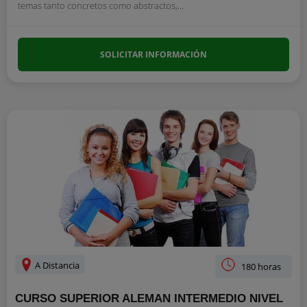
temas tanto concretos como abstractos,...
SOLICITAR INFORMACIÓN
A Distancia
180 horas
CURSO SUPERIOR ALEMAN INTERMEDIO NIVEL