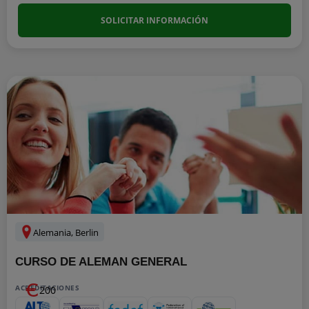
SOLICITAR INFORMACIÓN
Alemania, Berlin
CURSO DE ALEMAN GENERAL
ACREDITACIONES
200