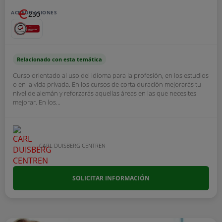
ACREDITACIONES
250
Relacionado con esta temática
Curso orientado al uso del idioma para la profesión, en los estudios
o en la vida privada. En los cursos de corta duración mejorarás tu
nivel de alemán y reforzarás aquellas áreas en las que necesites
mejorar. En los...
CARL DUISBERG CENTREN
SOLICITAR INFORMACIÓN