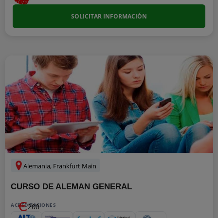
SOLICITAR INFORMACIÓN
Alemania, Frankfurt Main
CURSO DE ALEMAN GENERAL
ACREDITACIONES
200