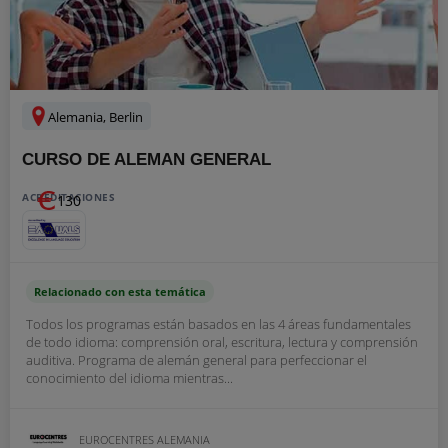
Alemania, Berlin
CURSO DE ALEMAN GENERAL
ACREDITACIONES
130
Relacionado con esta temática
Todos los programas están basados en las 4 áreas fundamentales
de todo idioma: comprensión oral, escritura, lectura y comprensión
auditiva. Programa de alemán general para perfeccionar el
conocimiento del idioma mientras...
EUROCENTRES ALEMANIA