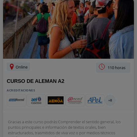
Online
110 horas
CURSO DE ALEMAN A2
ACREDITACIONES
+8
Gracias a este curso podrás:Comprender el sentido general, los
puntos principales e información de textos orales, bien
estructurados, trasmitidos de viva voz o por medios técnicos