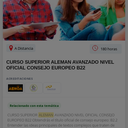
A Distancia
180 horas
CURSO SUPERIOR ALEMAN AVANZADO NIVEL
OFICIAL CONSEJO EUROPEO B22
ACREDITACIONES
Relacionado con esta temática
CURSO SUPERIOR
ALEMAN
AVANZADO NIVEL OFICIAL CONSEJO
EUROPEO B22 Obtendrás el título oficial de consejo europeo: B2.2
Entender las ideas principales de textos complejos que traten de