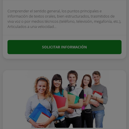
Comprender el sentido general, los puntos principales e
información de textos orales, bien estructurados, trasmitidos de
viva voz o por medios técnicos (teléfono, televisión, megafonía, etc.),
Articulados a una velocidad...
SOLICITAR INFORMACIÓN