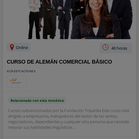
Online
40 horas
CURSO DE ALEMÁN COMERCIAL BÁSICO
ACREDITACIONES
Relacionado con esta temática
Cursos subvencionados por la Fundación Tripartita Este curso está
dirigido a empresarios, trabajadores del sector de las ventas,
negociadores, dependientes y cualquier otra persona que necesite
mejorar sus habilidades lingüísticas...