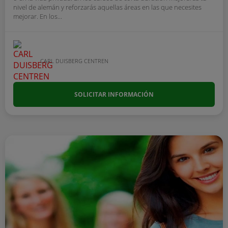
nivel de alemán y reforzarás aquellas áreas en las que necesites
mejorar. En los...
CARL DUISBERG CENTREN
SOLICITAR INFORMACIÓN