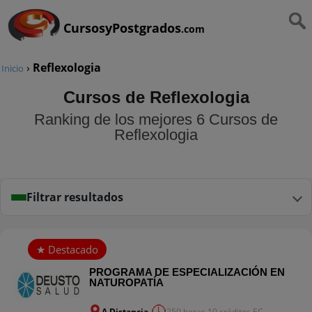
CursosyPostgrados
.com
›
Reflexologia
Inicio
Cursos de Reflexologia
Ranking de los mejores 6 Cursos de
Reflexologia
Filtrar resultados
PROGRAMA DE ESPECIALIZACIÓN EN
NATUROPATÍA
A Distancia
250 horas 10 créditos EC...