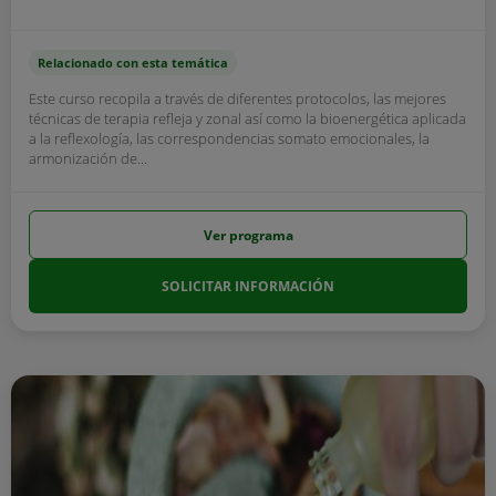
Relacionado con esta temática
Este curso recopila a través de diferentes protocolos, las mejores
técnicas de terapia refleja y zonal así como la bioenergética aplicada
a la reflexología, las correspondencias somato emocionales, la
armonización de...
Ver programa
SOLICITAR INFORMACIÓN