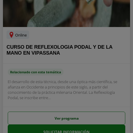
Online
CURSO DE REFLEXOLOGIA PODAL Y DE LA
MANO EN VIPASSANA
Relacionado con esta temática
El desarrollo de esta técnica, desde una óptica más científica, se
afianza en Occidente a principios de este siglo, a partir del
conocimiento de la práctica milenaria Oriental. La Reflexología
Podal, se inscribe entre...
Ver programa
SOLICITAR INFORMACIÓN