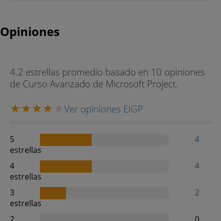
Opiniones
4.2 estrellas promedio basado en 10 opiniones
de Curso Avanzado de Microsoft Project.
Ver opiniones EIGP
5
4
estrellas
4
4
estrellas
3
2
estrellas
2
0