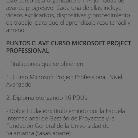
Este curso está organizado en 14 jornadas de
avance progresivo. Cada una de ellas incluye
vídeos explicativos, dispositivas y procedimiento
de trabajo, para que el aprendizaje resulte fácil y
ameno.
PUNTOS CLAVE CURSO MICROSOFT PROJECT
PROFESSIONAL
- Títulaciones que se obtienen:
1. Curso Microsoft Project Professional, Nivel
Avanzado
2. Diploma otorgando 16 PDUs
- Doble Titulación: título emitido por la Escuela
Internacional de Gestión de Proyectos y la
Fundación General de la Universidad de
Salamanca (tasas aparte)