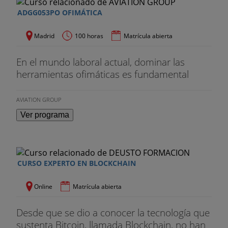
ADGG053PO OFIMÁTICA
Madrid
100 horas
Matrícula abierta
En el mundo laboral actual, dominar las
herramientas ofimáticas es fundamental
AVIATION GROUP
Ver programa
CURSO EXPERTO EN BLOCKCHAIN
Online
Matrícula abierta
Desde que se dio a conocer la tecnología que
sustenta Bitcoin, llamada Blockchain, no han