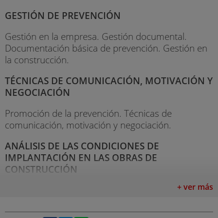
GESTIÓN DE PREVENCIÓN
Gestión en la empresa. Gestión documental.
Documentación básica de prevención. Gestión en
la construcción.
TÉCNICAS DE COMUNICACIÓN, MOTIVACIÓN Y
NEGOCIACIÓN
Promoción de la prevención. Técnicas de
comunicación, motivación y negociación.
ANÁLISIS DE LAS CONDICIONES DE
IMPLANTACIÓN EN LAS OBRAS DE
CONSTRUCCIÓN
+ ver más
Riesgos y medidas preventivas. Instalaciones y sus
riesgos. Señalización en las obras. Riesgos
especiales.