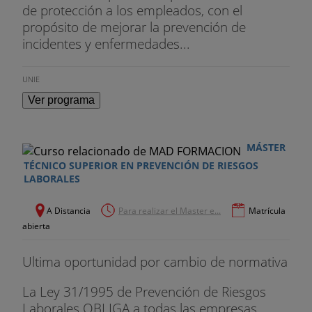
de protección a los empleados, con el
propósito de mejorar la prevención de
incidentes y enfermedades...
UNIE
Ver programa
MÁSTER
TÉCNICO SUPERIOR EN PREVENCIÓN DE RIESGOS
LABORALES
A Distancia
Para realizar el Master e...
Matrícula
abierta
Ultima oportunidad por cambio de normativa
La Ley 31/1995 de Prevención de Riesgos
Laborales OBLIGA a todas las empresas,