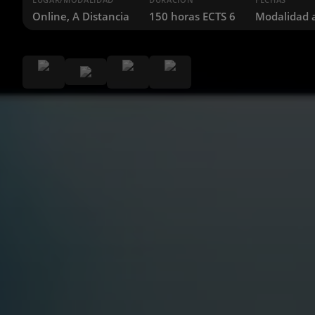
Online, A Distancia
150 horas ECTS 6
Modalidad 