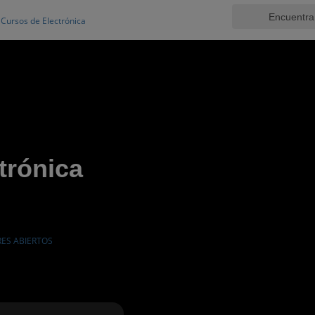
Cursos de Electrónica
trónica
RES ABIERTOS