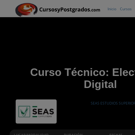
CursosyPostgrados
Inicio
Cursos
.com
Curso Técnico: Elec
Digital
SEAS ESTUDIOS SUPERIO
LUGAR/MODALIDAD
DURACIÓN
FECHAS