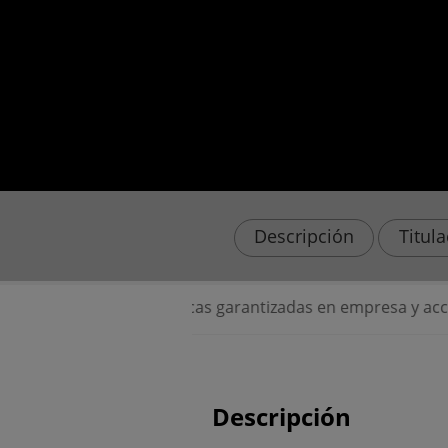
Descripción
Titul
⭐ Prácticas garantizadas en empresa y acceso per
Descripción