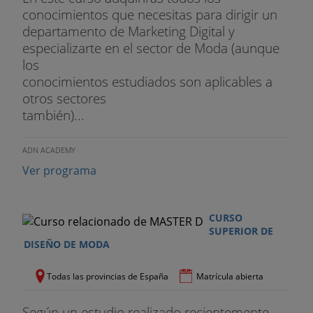
conocimientos que necesitas para dirigir un
departamento de Marketing Digital y
especializarte en el sector de Moda (aunque
los
conocimientos estudiados son aplicables a
otros sectores
también)...
ADN ACADEMY
Ver programa
CURSO
SUPERIOR DE
DISEÑO DE MODA
Todas las provincias de España
Matrícula abierta
Según un estudio realizado recientemente