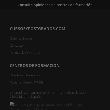
Consulta opiniones de centros de formación
CURSOSYPOSTGRADOS.COM
Quienes Somos
Contacto
Política de Privacidad
CENTROS DE FORMACIÓN
Directorio de Centros
Registrar Centro (FREE)
C/ Faraday, 7 - Oficina 004D Parque Científico de Madrid -
28049 Madrid, España