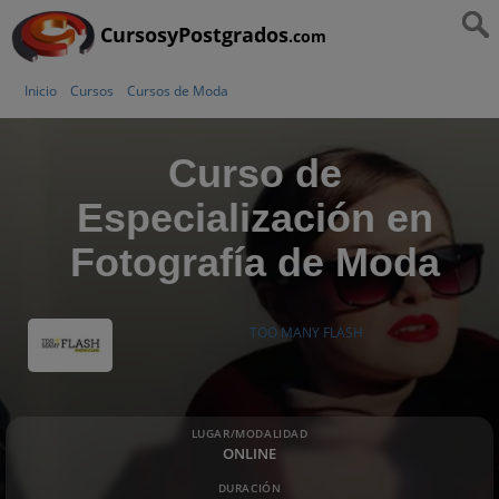
CursosyPostgrados
.com
Inicio
Cursos
Cursos de Moda
Curso de
Especialización en
Fotografía de Moda
TOO MANY FLASH
LUGAR/MODALIDAD
ONLINE
DURACIÓN