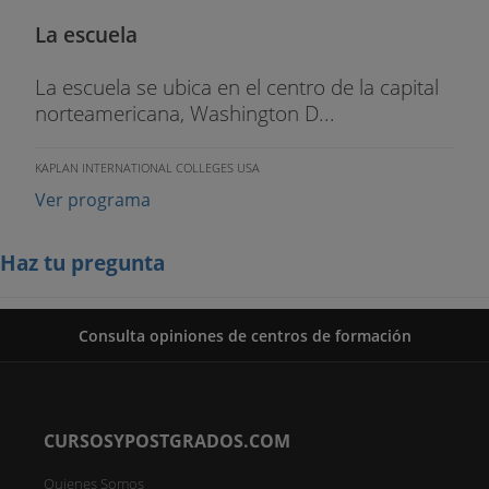
La escuela
La escuela se ubica en el centro de la capital
norteamericana, Washington D...
KAPLAN INTERNATIONAL COLLEGES USA
Ver programa
Haz tu pregunta
Consulta opiniones de centros de formación
CURSOSYPOSTGRADOS.COM
Quienes Somos