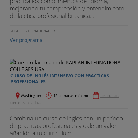
práctica los conocimientos del idioma,
mejorando tu comprensión y entendimiento
de la ética profesional británica...
ST GILES INTERNATIONAL UK
Ver programa
CURSO DE INGLÉS INTENSIVO CON PRACTICAS
PROFESIONALES
Washington
12 semanas mínimo
Los cursos
comienzan cada...
Combina un curso de inglés con un período
de prácticas profesionales y dale un valor
añadido a tu currículum.