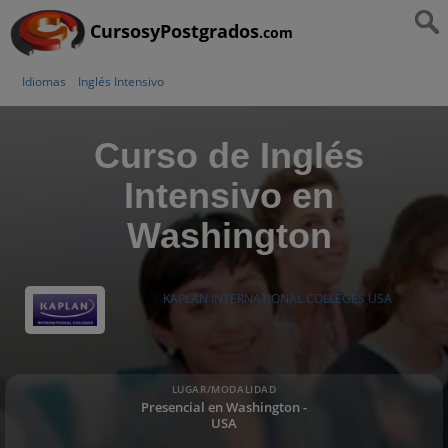
CursosyPostgrados
.com
Idiomas
Inglés Intensivo
Curso de Inglés
Intensivo en
Washington
KAPLAN INTERNATIONAL COLLEGES USA
LUGAR/MODALIDAD
Presencial en Washington -
USA