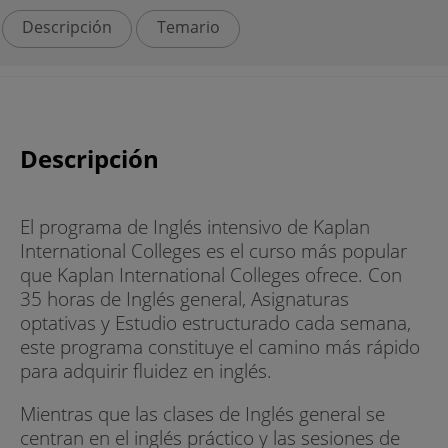
Descripción
Temario
Descripción
El programa de Inglés intensivo de Kaplan
International Colleges es el curso más popular
que Kaplan International Colleges ofrece. Con
35 horas de Inglés general, Asignaturas
optativas y Estudio estructurado cada semana,
este programa constituye el camino más rápido
para adquirir fluidez en inglés.
Mientras que las clases de Inglés general se
centran en el inglés práctico y las sesiones de