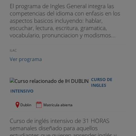
El programa de Ingles General integra las
competencias del idioma con enfasis en los
aspectos basicos incluyendo: hablar,
escuchar, lectura, escritura, gramatica,
vocabulario, pronunciacion y modismos...
ILAC
Ver programa
CURSO DE
INGLES
INTENSIVO
Dublin
Matrícula abierta
Curso de inglés intensivo de 31 HORAS
semanales diseñado para aquellos
estudiantes que quieren aprender inglés y