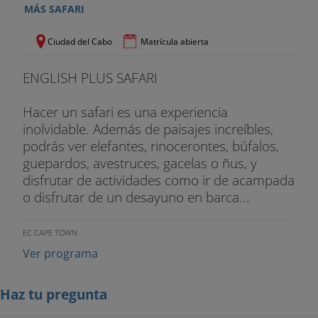
MÁS SAFARI
Ciudad del Cabo
Matrícula abierta
ENGLISH PLUS SAFARI
Hacer un safari es una experiencia
inolvidable. Además de paisajes increíbles,
podrás ver elefantes, rinocerontes, búfalos,
guepardos, avestruces, gacelas o ñus, y
disfrutar de actividades como ir de acampada
o disfrutar de un desayuno en barca...
EC CAPE TOWN
Ver programa
Haz tu pregunta