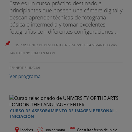
Este es un curso práctico destinado a
principiantes que poseen una cámara digital y
El programa no incluye
desean aprender técnicas de fotografía
. Billete de avión
básica e intermedia y tomar excelentes
fotografías con diferentes configuraciones...
. Recogida en aeropuerto (opcional)
15 POR CIENTO DE DESCUENTO EN RESERVAS DE 4 SEMANAS O MáS
. Seguro médico
TANTO EN NY COMO EN MIAMI
. Fianza alojamiento
RENNERT BILINGUAL
Ver programa
CURSO DE ASESORAMIENTO DE IMAGEN PERSONAL -
INICIACIÓN
Londres
una semana
Consultar fecha de inicio