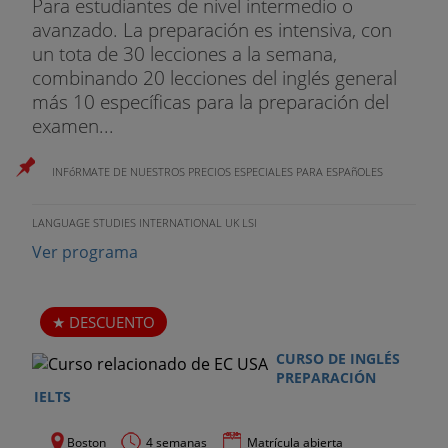
Para estudiantes de nivel intermedio o
avanzado. La preparación es intensiva, con
un tota de 30 lecciones a la semana,
combinando 20 lecciones del inglés general
más 10 específicas para la preparación del
examen...
INFóRMATE DE NUESTROS PRECIOS ESPECIALES PARA ESPAñOLES
LANGUAGE STUDIES INTERNATIONAL UK LSI
Ver programa
DESCUENTO
CURSO DE INGLÉS
PREPARACIÓN
IELTS
Boston
4 semanas
Matrícula abierta