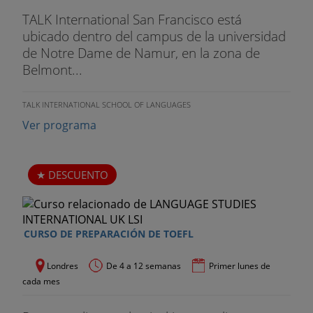
TALK International San Francisco está
ubicado dentro del campus de la universidad
de Notre Dame de Namur, en la zona de
Belmont...
TALK INTERNATIONAL SCHOOL OF LANGUAGES
Ver programa
DESCUENTO
CURSO DE PREPARACIÓN DE TOEFL
Londres
De 4 a 12 semanas
Primer lunes de
cada mes