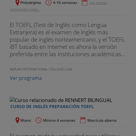
Philadelphia
4-16 semanas
Los cursos
comienzan cada...
El TOEFL (Test de Inglés como Lengua
Extranjera) es el examen de inglés más
popular de inglés norteamericano, y el TOEFL
iBT basado en Internet es ahora la versión
preferida entre las instituciones académicas...
KAPLAN INTERNATIONAL COLLEGES USA
Ver programa
CURSO DE INGLÉS PREPARACIÓN TOEFL
Miami
Mínimo 4 semanas
Matrícula abierta
El examen mide tu capacidad para utilizar y