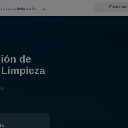
Cursos de Industria Química
ión de
 Limpieza
ING
ta