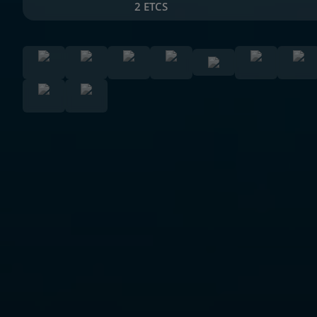
2 ETCS