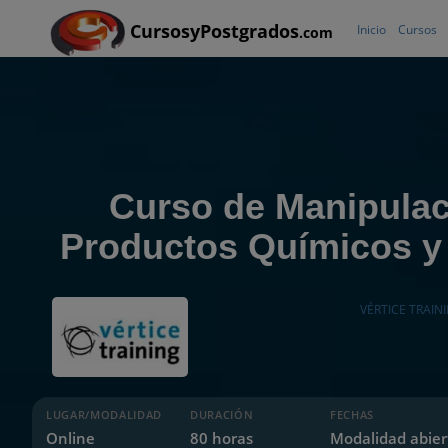
CursosyPostgrados
Inicio
Cursos
.com
Curso de Manipulac
Productos Químicos y
VÉRTICE TRAIN
LUGAR/MODALIDAD
DURACIÓN
FECHAS
Online
80 horas
Modalidad abier