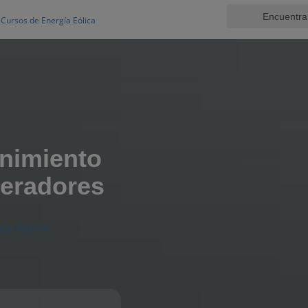
Cursos de Energía Eólica
nimiento
neradores
RES ABIERTOS