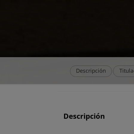
Descripción
Titul
Descripción