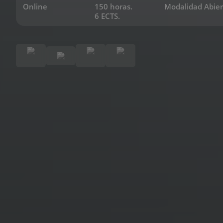
Online
150 horas.
Modalidad Abier
6 ECTS.