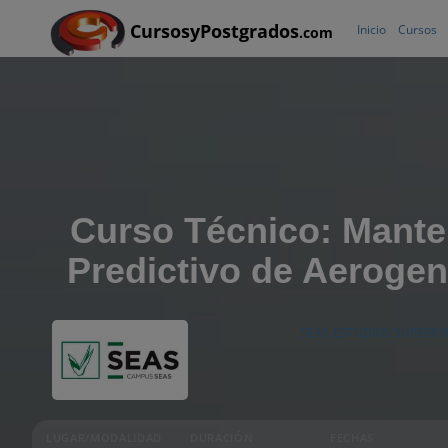
CursosyPostgrados
Inicio
Cursos
.com
Curso Técnico: Mante
Predictivo de Aeroge
SEAS ESTUDIOS SUPERIO
LUGAR/MODALIDAD
DURACIÓN
FECHAS