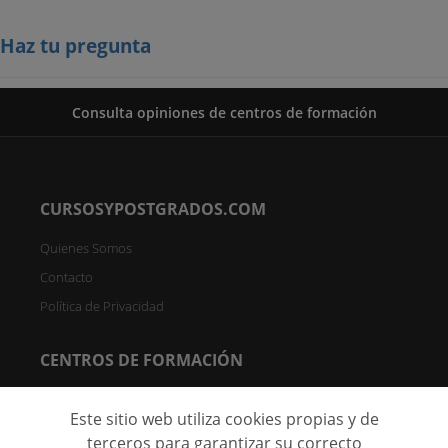
Haz tu pregunta
Consulta opiniones de centros de formación
CURSOSYPOSTGRADOS.COM
Quienes Somos
Contacto
Política de Privacidad
CENTROS DE FORMACIÓN
Directorio de Centros
Este sitio web utiliza cookies propias y de
Registrar Centro (FREE)
terceros para garantizar su correcto