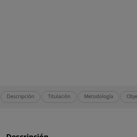
Descripción
Titulación
Metodología
Obje
Descripción