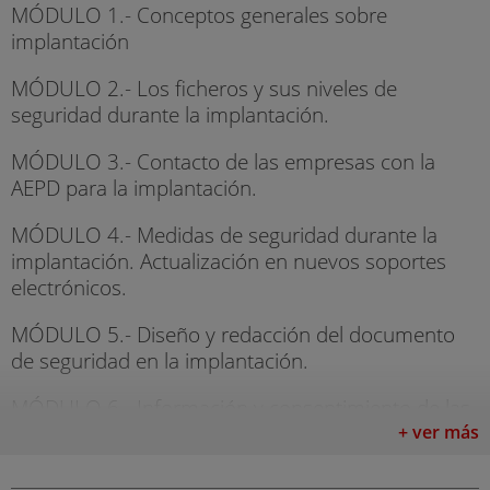
MÓDULO 1.- Conceptos generales sobre
implantación
MÓDULO 2.- Los ficheros y sus niveles de
seguridad durante la implantación.
MÓDULO 3.- Contacto de las empresas con la
AEPD para la implantación.
MÓDULO 4.- Medidas de seguridad durante la
implantación. Actualización en nuevos soportes
electrónicos.
MÓDULO 5.- Diseño y redacción del documento
de seguridad en la implantación.
MÓDULO 6.- Información y consentimiento de las
partes durante la implantación.
+ ver más
MÓDULO 7.- Acceso a datos y cesión de datos.