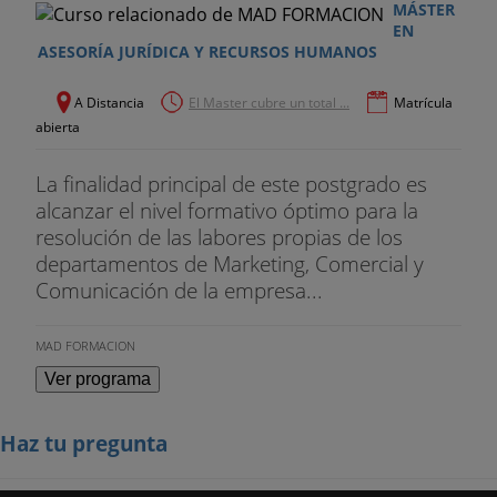
MÁSTER
EN
ASESORÍA JURÍDICA Y RECURSOS HUMANOS
A Distancia
El Master cubre un total ...
Matrícula
abierta
La finalidad principal de este postgrado es
alcanzar el nivel formativo óptimo para la
resolución de las labores propias de los
departamentos de Marketing, Comercial y
Comunicación de la empresa...
MAD FORMACION
Ver programa
Haz tu pregunta