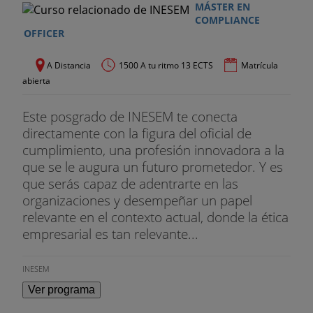
MÁSTER EN
COMPLIANCE
OFFICER
A Distancia
1500 A tu ritmo 13 ECTS
Matrícula
abierta
Este posgrado de INESEM te conecta
directamente con la figura del oficial de
cumplimiento, una profesión innovadora a la
que se le augura un futuro prometedor. Y es
que serás capaz de adentrarte en las
organizaciones y desempeñar un papel
relevante en el contexto actual, donde la ética
empresarial es tan relevante...
INESEM
Ver programa