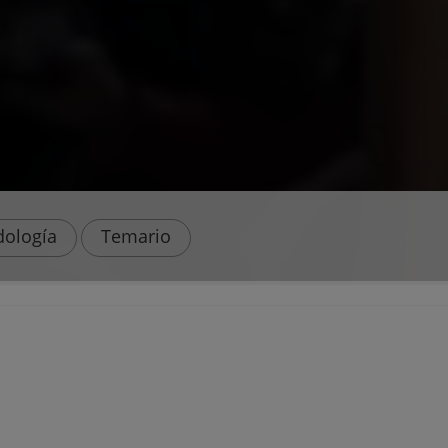
ología
Temario