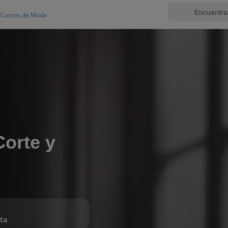
Cursos de Moda
Corte y
ta