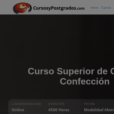
CursosyPostgrados
Inicio
Cursos
.com
Curso Superior de 
Confección
LUGAR/MODALIDAD
DURACIÓN
FECHAS
Online
4500 Horas
Modalidad Abier