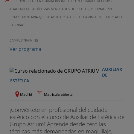
EL PRECIO DE LA FORMACIóN INCLUYE UN TEMARIO EXCLUSIVO,
ADAPTADO A LAS úLTIMAS NOVEDADES DEL SECTOR, Y FORMACIóN
COMPLEMENTARIA QUE TE AYUDARá A ABRIRTE CAMINO EN EL MERCADO
LABORAL.
CAMPUS TRAINING
Ver programa
AUXILIAR
DE
ESTÉTICA
Madrid
Matrícula abierta
¡Conviértete en profesional del cuidado
estético con el curso de Auxiliar de Estética de
Grupo Atrium! Aprende desde cero las
técnicas más demandadas en maquillaje,