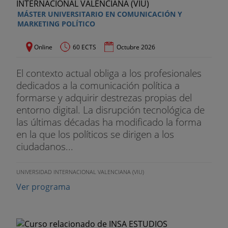
Gestión del Cliente y Community Management:
SalesForce
MÁSTER UNIVERSITARIO EN COMUNICACIÓN Y
MARKETING POLÍTICO
Ética Empresarial
Online
60 ECTS
Octubre 2026
Trabajo Fin de Diploma
El contexto actual obliga a los profesionales
dedicados a la comunicación política a
formarse y adquirir destrezas propias del
entorno digital. La disrupción tecnológica de
las últimas décadas ha modificado la forma
en la que los políticos se dirigen a los
ciudadanos...
UNIVERSIDAD INTERNACIONAL VALENCIANA (VIU)
Ver programa