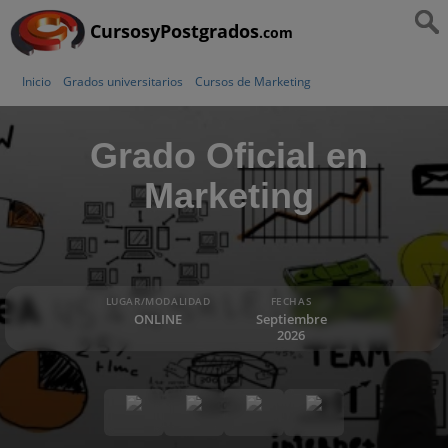
CursosyPostgrados
.com
Inicio
Grados universitarios
Cursos de Marketing
Grado Oficial en
Marketing
LUGAR/MODALIDAD
FECHAS
ONLINE
Septiembre
2026