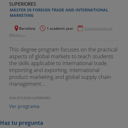
MÁSTER IN FOREIGN TRADE AND INTERNATIONAL
MARKETING
Barcelona
1 academic year
Convocatorias en
Marzo y ...
This degree program focuses on the practical
aspects of global markets to teach students
the skills applicable to international trade,
importing and exporting, international
product marketing and global supply chain
management...
INSA ESTUDIOS SUPERIORES
Ver programa
Haz tu pregunta