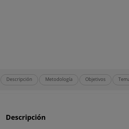
Descripción
Metodología
Objetivos
Tema
Descripción