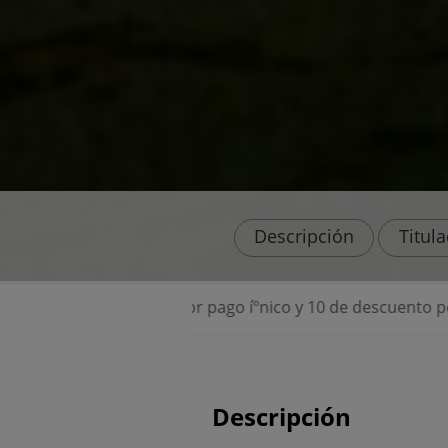
Descripción
Titul
r pago íºnico y 10 de descuento por matriculación online.
Descripción