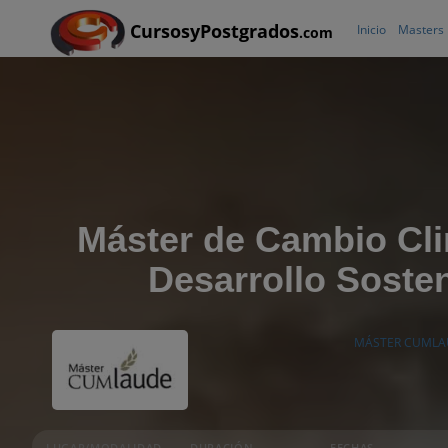
CursosyPostgrados
Inicio
Masters
.com
Máster de Cambio Cli
Desarrollo Sosten
MÁSTER CUMLA
LUGAR/MODALIDAD
DURACIÓN
FECHAS