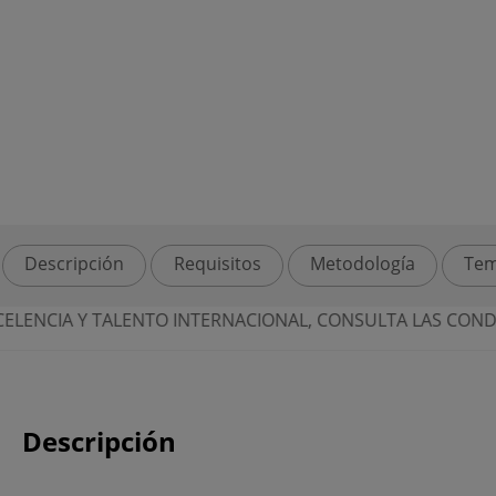
Descripción
Requisitos
Metodología
Tem
CIA Y TALENTO INTERNACIONAL, CONSULTA LAS CONDICIO
Descripción