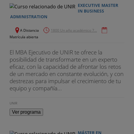
EXECUTIVE MASTER
IN BUSINESS
ADMINISTRATION
A Distancia
1800 Un año académico 7...
Matrícula abierta
El MBA Ejecutivo de UNIR te ofrece la
posibilidad de transformarte en un experto
eficaz, con la capacidad de afrontar los retos
de un mercado en constante evolución, y con
destrezas para impulsar el crecimiento de tu
equipo y compañía...
UNIR
Ver programa
MÁSTER EN