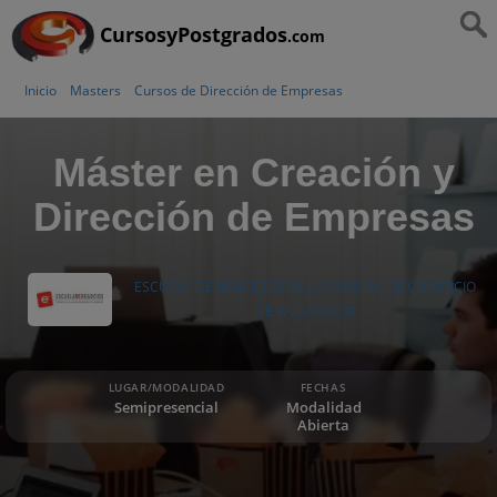
CursosyPostgrados
.com
Inicio
Masters
Cursos de Dirección de Empresas
Máster en Creación y
Dirección de Empresas
ESCUELA DE NEGOCIOS DE LA CÁMARA DE COMERCIO
DE VALLADOLID
LUGAR/MODALIDAD
FECHAS
Semipresencial
Modalidad
Abierta