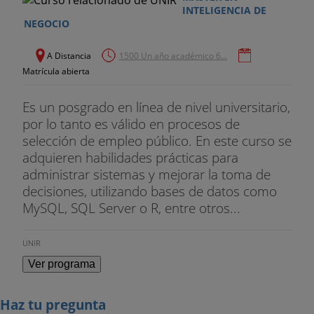
INTELIGENCIA DE
NEGOCIO
A Distancia
1500 Un año académico 6...
Matrícula abierta
Es un posgrado en línea de nivel universitario,
por lo tanto es válido en procesos de
selección de empleo público. En este curso se
adquieren habilidades prácticas para
administrar sistemas y mejorar la toma de
decisiones, utilizando bases de datos como
MySQL, SQL Server o R, entre otros...
UNIR
Ver programa
Haz tu pregunta