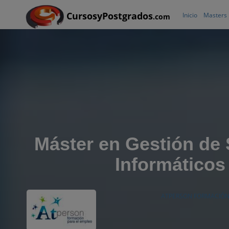
CursosyPostgrados
Inicio
Masters
.com
Máster en Gestión de
Informáticos
ATPERSON FORMACIÓN