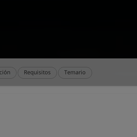
ación
Requisitos
Temario