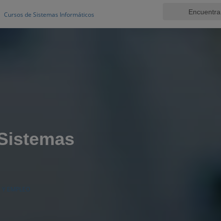
Cursos de Sistemas Informáticos
 Sistemas
 Y EMPLEO