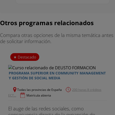
Otros programas relacionados
Compara otras opciones de la misma temática antes
de solicitar información.
Destacado
PROGRAMA SUPERIOR EN COMMUNITY MANAGEMENT
Y GESTIÓN DE SOCIAL MEDIA
Todas las provincias de España
200 horas 8 créditos
ECT...
Matrícula abierta
El auge de las redes sociales, como
consecuencia directa de la expansión de