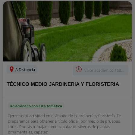
A Distancia
valor académico 163...
TÉCNICO MEDIO JARDINERIA Y FLORISTERIA
Relacionado con esta temática
Ejercerás tú actividad en el ámbito de la jardinería y floristería. Te
preparamos para obtener el título oficial, por medio de pruebas
libres. Podrás trabajar como capataz de viveros de plantas
ornamentales, capataz...