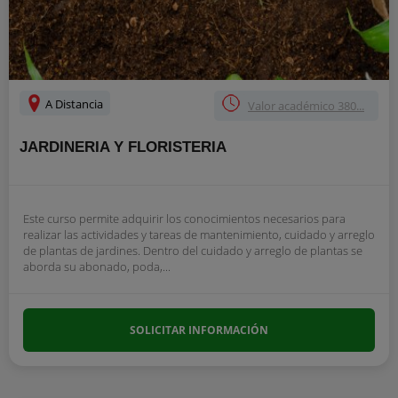
A Distancia
Valor académico 380...
JARDINERIA Y FLORISTERIA
Este curso permite adquirir los conocimientos necesarios para
realizar las actividades y tareas de mantenimiento, cuidado y arreglo
de plantas de jardines. Dentro del cuidado y arreglo de plantas se
aborda su abonado, poda,...
SOLICITAR INFORMACIÓN