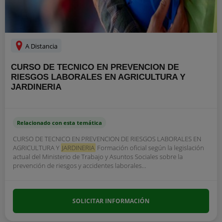
A Distancia
CURSO DE TECNICO EN PREVENCION DE
RIESGOS LABORALES EN AGRICULTURA Y
JARDINERIA
Relacionado con esta temática
CURSO DE TECNICO EN PREVENCION DE RIESGOS LABORALES EN
AGRICULTURA Y
JARDINERIA
Formación oficial según la legislación
actual del Ministerio de Trabajo y Asuntos Sociales sobre la
prevención de riesgos y accidentes laborales...
SOLICITAR INFORMACIÓN