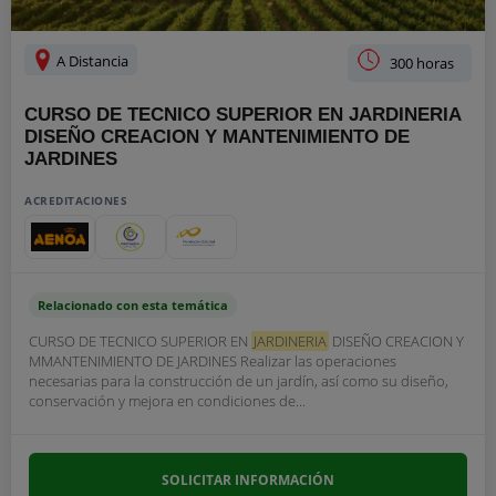
A Distancia
300 horas
CURSO DE TECNICO SUPERIOR EN JARDINERIA
DISEÑO CREACION Y MANTENIMIENTO DE
JARDINES
ACREDITACIONES
Relacionado con esta temática
CURSO DE TECNICO SUPERIOR EN
JARDINERIA
DISEÑO CREACION Y
MMANTENIMIENTO DE JARDINES Realizar las operaciones
necesarias para la construcción de un jardín, así como su diseño,
conservación y mejora en condiciones de...
SOLICITAR INFORMACIÓN