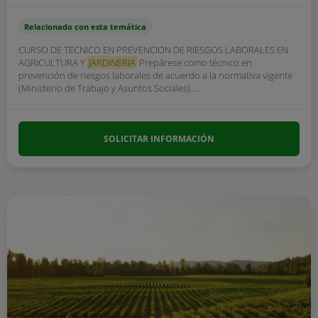
Relacionado con esta temática
CURSO DE TECNICO EN PREVENCION DE RIESGOS LABORALES EN
AGRICULTURA Y
JARDINERIA
Prepárese como técnico en
prevención de riesgos laborales de acuerdo a la normativa vigente
(Ministerio de Trabajo y Asuntos Sociales)....
SOLICITAR INFORMACIÓN