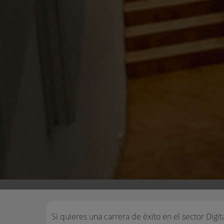
Si quieres una carrera de éxito en el sector Digit