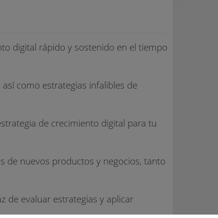
o digital rápido y sostenido en el tiempo
así como estrategias infalibles de
rategia de crecimiento digital para tu
tos de nuevos productos y negocios, tanto
 de evaluar estrategias y aplicar