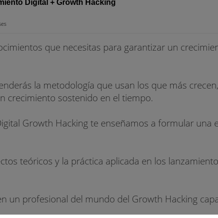
iento Digital + Growth Hacking
ses
ocimientos que necesitas para garantizar un crecimient
enderás la metodología que usan los que más crecen, 
n crecimiento sostenido en el tiempo.
igital Growth Hacking te enseñamos a formular una est
ectos teóricos y la práctica aplicada en los lanzamien
en un profesional del mundo del Growth Hacking capaz