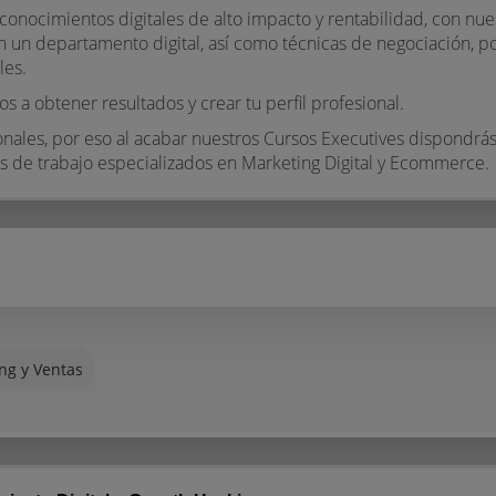
onocimientos digitales de alto impacto y rentabilidad, con nue
 un departamento digital, así como técnicas de negociación, po
les.
 obtener resultados y crear tu perfil profesional.
onales, por eso al acabar nuestros Cursos Executives dispondrá
os de trabajo especializados en Marketing Digital y Ecommerce.
ng y Ventas