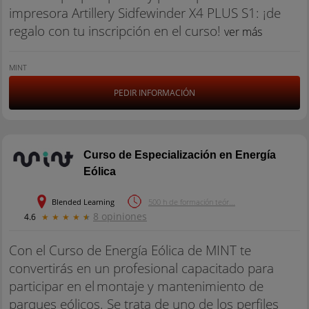
impresora Artillery Sidfewinder X4 PLUS S1: ¡de
regalo con tu inscripción en el curso!
ver más
MINT
PEDIR INFORMACIÓN
Curso de Especialización en Energía
Eólica
Blended Learning
500 h de formación teór...
8 opiniones
4.6
★
★
★
★
★
Con el Curso de Energía Eólica de MINT te
convertirás en un profesional capacitado para
participar en el montaje y mantenimiento de
parques eólicos. Se trata de uno de los perfiles