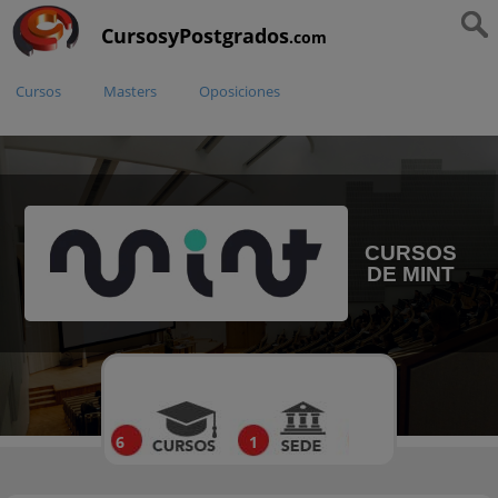
CursosyPostgrados
.com
Cursos
Masters
Oposiciones
CURSOS
DE MINT
6
1