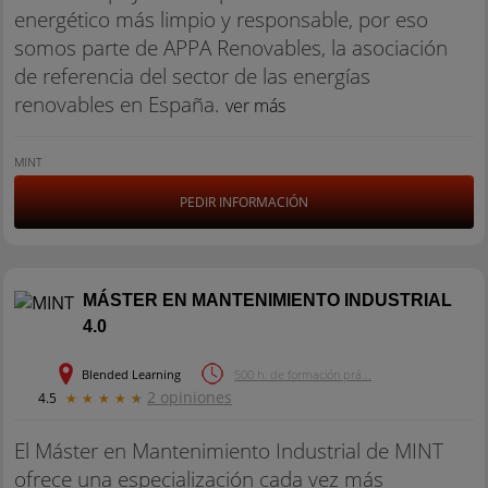
energético más limpio y responsable, por eso
somos parte de APPA Renovables, la asociación
de referencia del sector de las energías
renovables en España.
ver más
MINT
PEDIR INFORMACIÓN
MÁSTER EN MANTENIMIENTO INDUSTRIAL
4.0
Blended Learning
500 h. de formación prá...
2 opiniones
4.5
★
★
★
★
★
El Máster en Mantenimiento Industrial de MINT
ofrece una especialización cada vez más