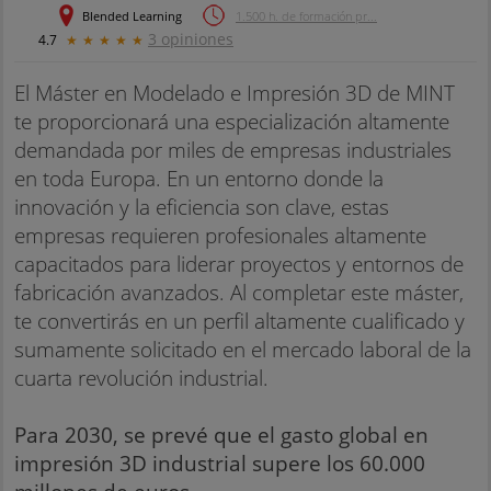
Blended Learning
1.500 h. de formación pr...
3 opiniones
4.7
★
★
★
★
★
El Máster en Modelado e Impresión 3D de MINT
te proporcionará una especialización altamente
demandada por miles de empresas industriales
en toda Europa. En un entorno donde la
innovación y la eficiencia son clave, estas
empresas requieren profesionales altamente
capacitados para liderar proyectos y entornos de
fabricación avanzados. Al completar este máster,
te convertirás en un perfil altamente cualificado y
sumamente solicitado en el mercado laboral de la
cuarta revolución industrial.
Para 2030, se prevé que el gasto global en
impresión 3D industrial supere los 60.000