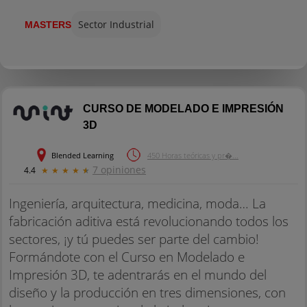
Sector Industrial
MASTERS
CURSO DE MODELADO E IMPRESIÓN
3D
Blended Learning
450 Horas teóricas y pr�...
7 opiniones
4.4
★
★
★
★
★
Ingeniería, arquitectura, medicina, moda… La
fabricación aditiva está revolucionando todos los
sectores, ¡y tú puedes ser parte del cambio!
Formándote con el Curso en Modelado e
Impresión 3D, te adentrarás en el mundo del
diseño y la producción en tres dimensiones, con