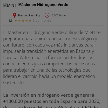
Máster en Hidrógeno Verde
Blended Learning
1.500 Horas
2 opiniones
4.5
★
★
★
★
★
El Máster en Hidrógeno Verde online de MINT te
preparará para unirte a un sector estratégico y
con futuro, con cada vez más iniciativas para
impulsar la transición energética en España y
Europa. Al terminar la formación, tendrás los
conocimientos y las competencias necesarias
para trabajar en una de las tecnologías que
lideran el cambio hacia un modelo energético
sostenible.
La inversión en hidrógeno verde generará
+100.000 puestos en toda España para 2030,
de acuerdo con Maarten Wetselaar, CEO de