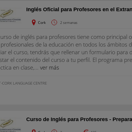
Inglés Oficial para Profesores en el Extra
Cork
2 semanas
curso de inglés para profesores tiene como principal o
 profesionales de la educación en todos los ámbitos 
ciar el curso, tendrás que rellenar un formulario para
star el contenido del curso a tu perfil. El programa p
ctica en clase,...
ver más
T-CORK LANGUAGE CENTRE
Curso de Inglés para Profesores - Prepara