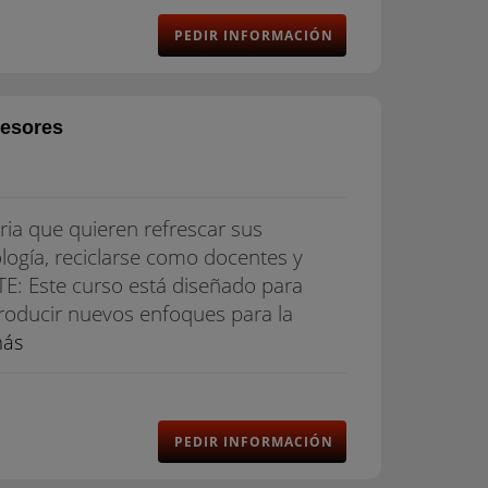
PEDIR INFORMACIÓN
fesores
ia que quieren refrescar sus
ogía, reciclarse como docentes y
E: Este curso está diseñado para
troducir nuevos enfoques para la
más
PEDIR INFORMACIÓN