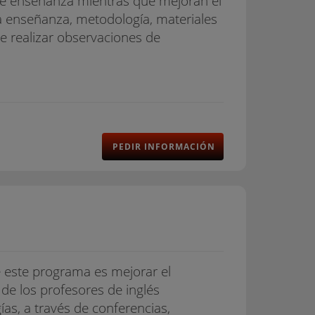
de enseñanza mientras que mejoran el
a enseñanza, metodología, materiales
de realizar observaciones de
PEDIR INFORMACIÓN
e este programa es mejorar el
de los profesores de inglés
as, a través de conferencias,