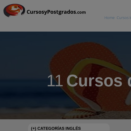
CursosyPostgrados
.com
Home
Cursos I
11
Cursos 
(+) CATEGORÍAS INGLÉS