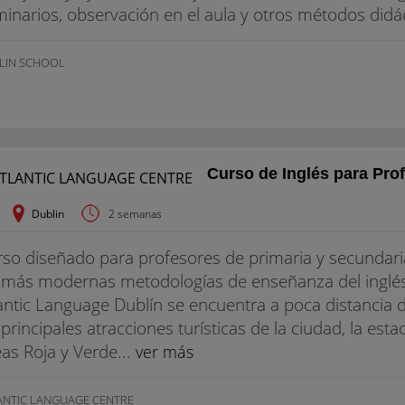
inarios, observación en el aula y otros métodos didá
LIN SCHOOL
Curso de Inglés para Pro
Dublin
2 semanas
so diseñado para profesores de primaria y secundari
 más modernas metodologías de enseñanza del inglés
antic Language Dublín se encuentra a poca distancia de
 principales atracciones turísticas de la ciudad, la est
eas Roja y Verde...
ver más
ANTIC LANGUAGE CENTRE