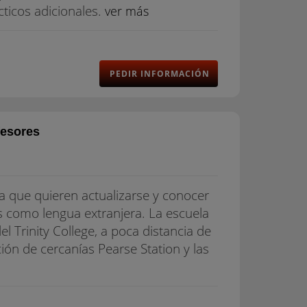
cticos adicionales.
ver más
PEDIR INFORMACIÓN
fesores
a que quieren actualizarse y conocer
 como lengua extranjera. La escuela
l Trinity College, a poca distancia de
ación de cercanías Pearse Station y las