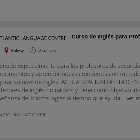
Curso de Inglés para Pro
Galway
2 semanas
eñado especialmente para los profesores de secundar
ocimientos y aprender nuevas tendencias en metodol
orar su nivel de inglés. ACTUALIZACIÓN DEL DOCENT
fesores de inglés no nativos y tiene como objetivo in
eñanza del idioma inglés al tiempo que ayuda...
ver 
ANTIC LANGUAGE CENTRE