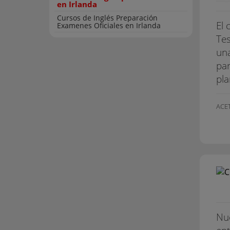
en Irlanda
Cursos de Inglés Preparación
El 
Examenes Oficiales en Irlanda
Tes
una
par
pla
ACE
Nue