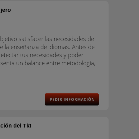
njero
bjetivo satisfacer las necesidades de
de la enseñanza de idiomas. Antes de
 detectar tus necesidades y poder
resenta un balance entre metodología,
PEDIR INFORMACIÓN
ción del Tkt