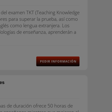
ón del examen TKT (Teaching Knowledge
sores para superar la prueba, así como
nglés como lengua extranjera. Los
odologías de enseñanza, aprenderán a
PEDIR INFORMACIÓN
es
as de duración ofrece 50 horas de