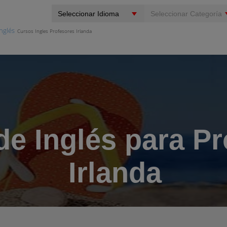
nglés
Cursos Ingles Profesores Irlanda
de Inglés para Pr
Irlanda