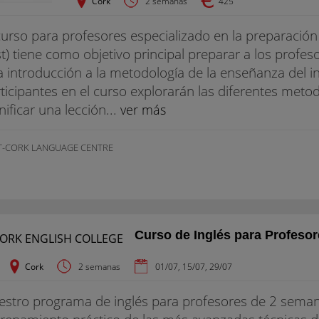
Cork
2 semanas
425
curso para profesores especializado en la preparaci
t) tiene como objetivo principal preparar a los profe
 introducción a la metodología de la enseñanza del i
ticipantes en el curso explorarán las diferentes met
nificar una lección...
ver más
T-CORK LANGUAGE CENTRE
Curso de Inglés para Profesor
Cork
2 semanas
01/07, 15/07, 29/07
stro programa de inglés para profesores de 2 seman