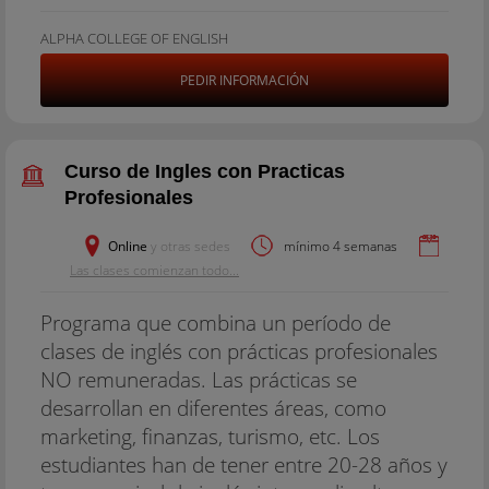
ALPHA COLLEGE OF ENGLISH
PEDIR INFORMACIÓN
Curso de Ingles con Practicas
Profesionales
Online
y otras sedes
mínimo 4 semanas
Las clases comienzan todo...
Programa que combina un período de
clases de inglés con prácticas profesionales
NO remuneradas. Las prácticas se
desarrollan en diferentes áreas, como
marketing, finanzas, turismo, etc. Los
estudiantes han de tener entre 20-28 años y