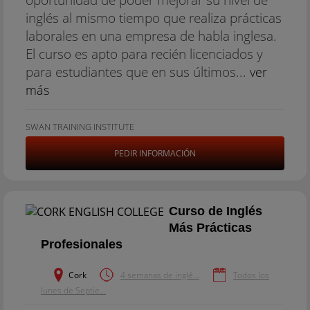
inglés al mismo tiempo que realiza prácticas
laborales en una empresa de habla inglesa.
El curso es apto para recién licenciados y
para estudiantes que en sus últimos...
ver
más
SWAN TRAINING INSTITUTE
PEDIR INFORMACIÓN
Curso de Inglés
Más Prácticas
Profesionales
Cork
4 semanas de inglé...
Todos los
lunes de Septie...