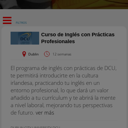
FILTROS
Curso de Inglés con Prácticas
Profesionales
Dublin
12 semanas
El programa de inglés con prácticas de DCU,
te permitirá introducirte en la cultura
irlandesa, practicando tu inglés en un
entorno profesional, lo que dará un valor
añadido a tu currículum y te abrirá la mente
a nivel laboral, mejorando tus perspectivas
de futuro.
ver más
DUBLIN CITY UNIVERSITY DCU