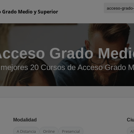
 Grado Medio y Superior
Acceso Grado Medio
 mejores 20 Cursos de Acceso Grado M
Modalidad
Ci
A Distancia
Online
Presencial
A