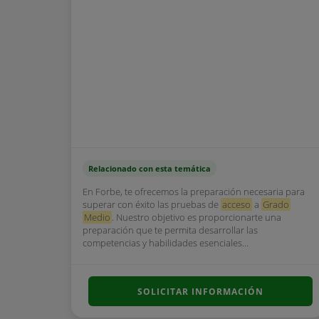
Relacionado con esta temática
En Forbe, te ofrecemos la preparación necesaria para
superar con éxito las pruebas de
acceso
a
Grado
Medio
. Nuestro objetivo es proporcionarte una
preparación que te permita desarrollar las
competencias y habilidades esenciales...
SOLICITAR INFORMACIÓN