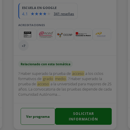
ESCUELA EN GOOGLE
4.1
341 reseñas
ACREDITACIONES
+7
Relacionado con esta temática
? Haber superado la prueba de
acceso
a los ciclos
formativos de
grado
medio
. ? Haber superado la
prueba de
acceso
a la universidad para mayores de 25
años. La convocatoria de las pruebas depende de cada
Comunidad Autónoma....
SOLICITAR
Ver programa
INFORMACIÓN