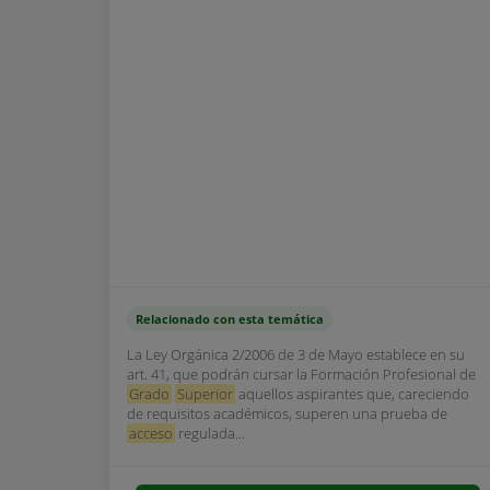
Relacionado con esta temática
La Ley Orgánica 2/2006 de 3 de Mayo establece en su
art. 41, que podrán cursar la Formación Profesional de
Grado
Superior
aquellos aspirantes que, careciendo
de requisitos académicos, superen una prueba de
acceso
regulada...