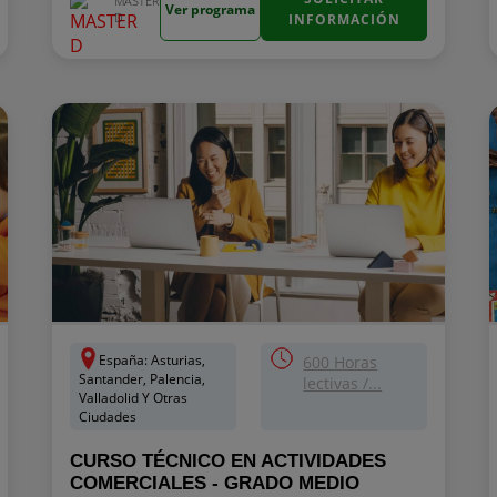
MASTER
Ver programa
D
INFORMACIÓN
España: Asturias,
600 Horas
Santander, Palencia,
lectivas /...
Valladolid Y Otras
Ciudades
CURSO TÉCNICO EN ACTIVIDADES
COMERCIALES - GRADO MEDIO