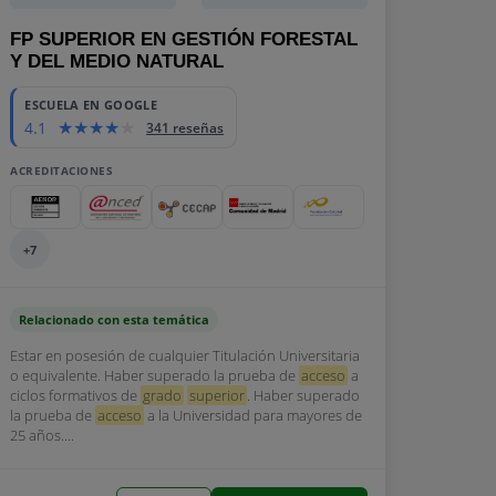
FP SUPERIOR EN GESTIÓN FORESTAL
Y DEL MEDIO NATURAL
ESCUELA EN GOOGLE
4.1
341 reseñas
ACREDITACIONES
+7
Relacionado con esta temática
Estar en posesión de cualquier Titulación Universitaria
o equivalente. Haber superado la prueba de
acceso
a
ciclos formativos de
grado
superior
. Haber superado
la prueba de
acceso
a la Universidad para mayores de
25 años....