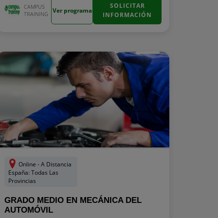
SOLICITAR
CAMPUS
Ver programa
TRAINING
INFORMACIÓN
Online - A Distancia
España: Todas Las
Provincias
GRADO MEDIO EN MECÁNICA DEL
AUTOMÓVIL