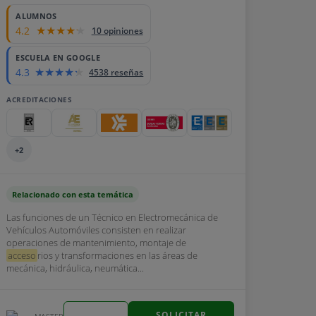
ALUMNOS
4.2
10 opiniones
ESCUELA EN GOOGLE
4.3
4538 reseñas
ACREDITACIONES
+2
Relacionado con esta temática
Las funciones de un Técnico en Electromecánica de
Vehículos Automóviles consisten en realizar
operaciones de mantenimiento, montaje de
acceso
rios y transformaciones en las áreas de
mecánica, hidráulica, neumática...
SOLICITAR