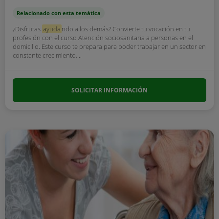
Relacionado con esta temática
¿Disfrutas
ayuda
ndo a los demás? Convierte tu vocación en tu
profesión con el curso Atención sociosanitaria a personas en el
domicilio. Este curso te prepara para poder trabajar en un sector en
constante crecimiento,...
SOLICITAR INFORMACIÓN