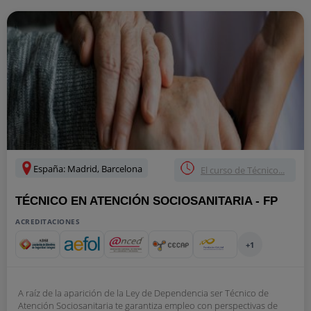
España: Madrid, Barcelona
El curso de Técnico...
TÉCNICO EN ATENCIÓN SOCIOSANITARIA - FP
ACREDITACIONES
+1
A raíz de la aparición de la Ley de Dependencia ser Técnico de
Atención Sociosanitaria te garantiza empleo con perspectivas de