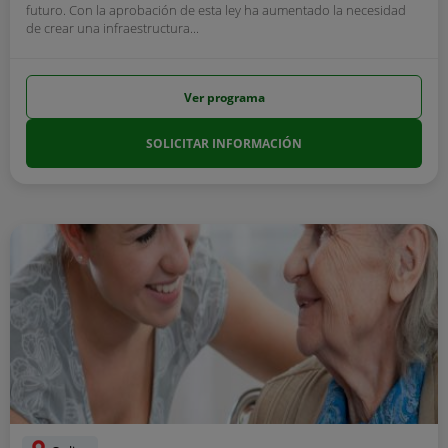
futuro. Con la aprobación de esta ley ha aumentado la necesidad
de crear una infraestructura...
Ver programa
SOLICITAR INFORMACIÓN