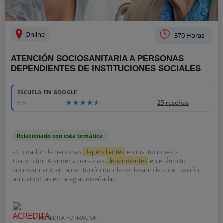
Online
370 Horas
ATENCIÓN SOCIOSANITARIA A PERSONAS
DEPENDIENTES DE INSTITUCIONES SOCIALES
ESCUELA EN GOOGLE
4.5
25 reseñas
Relacionado con esta temática
- Cuidador de personas
dependientes
en instituciones. -
Gerocultor. Atender a personas
dependientes
en el ámbito
sociosanitario en la institución donde se desarrolle su actuación,
aplicando las estrategias diseñadas...
ACREDITA FORMACION