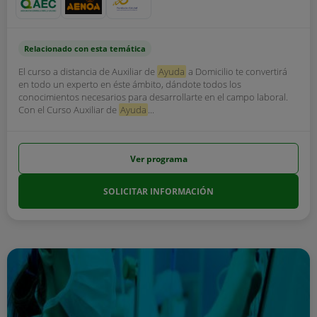
Relacionado con esta temática
El curso a distancia de Auxiliar de
Ayuda
a Domicilio te convertirá
en todo un experto en éste ámbito, dándote todos los
conocimientos necesarios para desarrollarte en el campo laboral.
Con el Curso Auxiliar de
Ayuda
...
Ver programa
SOLICITAR INFORMACIÓN