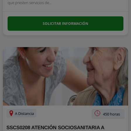
que presten servicios de...
SOLICITAR INFORMACIÓN
A Distancia
450 horas
SSCS0208 ATENCIÓN SOCIOSANITARIA A