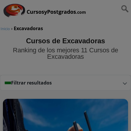
CursosyPostgrados
.com
›
Excavadoras
Inicio
Cursos de Excavadoras
Ranking de los mejores 11 Cursos de
Excavadoras
Filtrar resultados