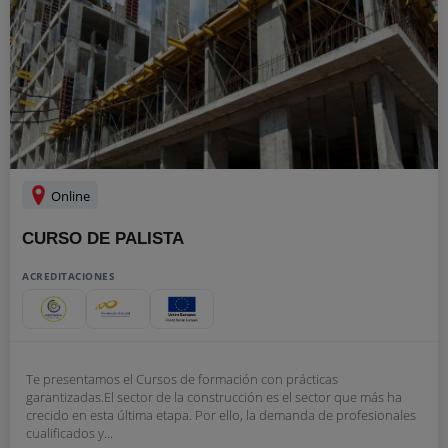
Online
CURSO DE PALISTA
ACREDITACIONES
Te presentamos el Cursos de formación con prácticas
garantizadas.El sector de la construcción es el sector que más ha
crecido en esta última etapa. Por ello, la demanda de profesionales
cualificados y...