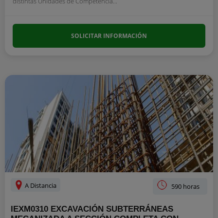
distintas Unidades de Competencia...
SOLICITAR INFORMACIÓN
A Distancia
590 horas
IEXM0310 EXCAVACIÓN SUBTERRÁNEAS