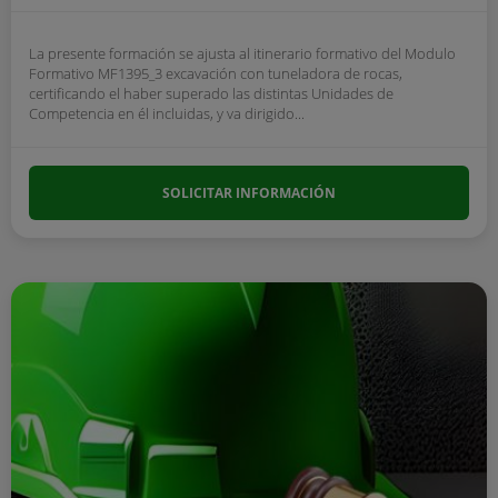
La presente formación se ajusta al itinerario formativo del Modulo
Formativo MF1395_3 excavación con tuneladora de rocas,
certificando el haber superado las distintas Unidades de
Competencia en él incluidas, y va dirigido...
SOLICITAR INFORMACIÓN