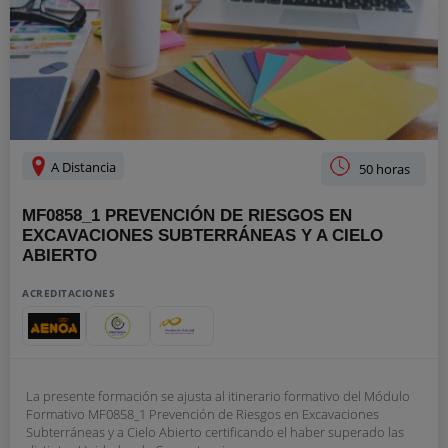
A Distancia
50 horas
MF0858_1 PREVENCIÓN DE RIESGOS EN
EXCAVACIONES SUBTERRÁNEAS Y A CIELO
ABIERTO
ACREDITACIONES
La presente formación se ajusta al itinerario formativo del Módulo
Formativo MF0858_1 Prevención de Riesgos en Excavaciones
Subterráneas y a Cielo Abierto certificando el haber superado las