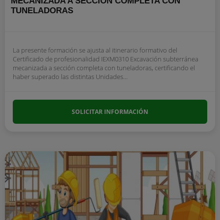
MECANIZADA A SECCIÓN COMPLETA CON
TUNELADORAS
La presente formación se ajusta al itinerario formativo del
Certificado de profesionalidad IEXM0310 Excavación subterránea
mecanizada a sección completa con tuneladoras, certificando el
haber superado las distintas Unidades...
SOLICITAR INFORMACIÓN