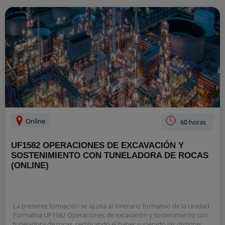
Online
60 horas
UF1582 OPERACIONES DE EXCAVACIÓN Y
SOSTENIMIENTO CON TUNELADORA DE ROCAS
(ONLINE)
La presente formación se ajusta al itinerario formativo de la Unidad
Formativa UF1582 Operaciones de excavación y sostenimiento con
tuneladora de rocas, certificando el haber superado las distintas