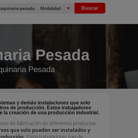
Buscar
naria Pesada
quinaria Pesada
stemas y demás instalaciones que solo
ros de producción. Estos trabajadores
 la creación de una producción industrial.
eso de fabricación de diferentes productos.
sos que solo pueden ser instalados y
roducción.
Estos trabajadores han de