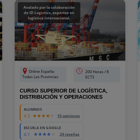
Avalado por la colaboración
de ID Logistics, expertos en
logística internacional.
Online España:
200 Horas / 8
Todas Las Provincias
ECTS
CURSO SUPERIOR DE LOGÍSTICA,
DISTRIBUCIÓN Y OPERACIONES
ALUMNOS
4.3
10 opiniones
ESCUELA EN GOOGLE
4.1
24 reseñas