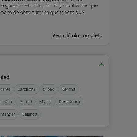
a segura, puesto que por muy robotizadas que
ndo mano de obra humana que tendrá que
Ver artículo completo
udad
icante
Barcelona
Bilbao
Gerona
ranada
Madrid
Murcia
Pontevedra
antander
Valencia