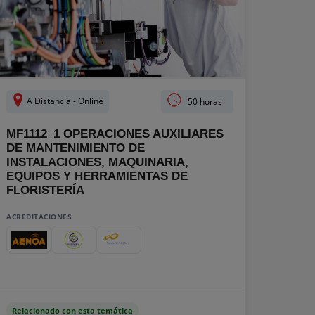
A Distancia - Online
50 horas
MF1112_1 OPERACIONES AUXILIARES
DE MANTENIMIENTO DE
INSTALACIONES, MAQUINARIA,
EQUIPOS Y HERRAMIENTAS DE
FLORISTERÍA
ACREDITACIONES
Relacionado con esta temática