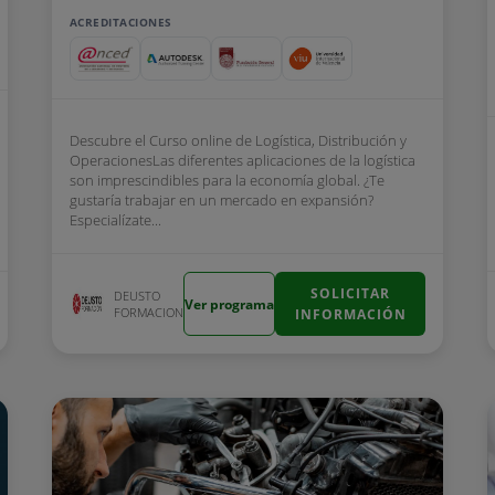
ACREDITACIONES
Descubre el Curso online de Logística, Distribución y
OperacionesLas diferentes aplicaciones de la logística
son imprescindibles para la economía global. ¿Te
gustaría trabajar en un mercado en expansión?
Especialízate...
SOLICITAR
DEUSTO
Ver programa
FORMACION
INFORMACIÓN