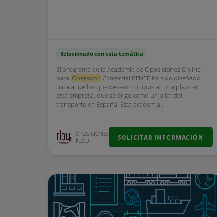
Relacionado con esta temática
El programa de la Academia de Oposiciones Online
para
Operador
Comercial RENFE ha sido diseñado
para aquellos que desean conquistar una plaza en
esta empresa, que se erige como un pilar del
transporte en España. Esta academia...
OPOSICIONES
SOLICITAR INFORMACIÓN
FLOU