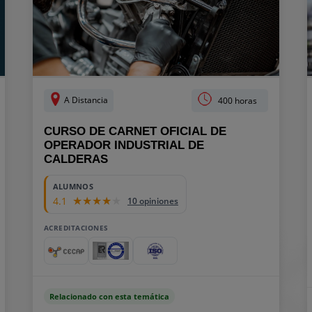
A Distancia
400 horas
CURSO DE CARNET OFICIAL DE
OPERADOR INDUSTRIAL DE
CALDERAS
ALUMNOS
4.1
10 opiniones
ACREDITACIONES
Relacionado con esta temática