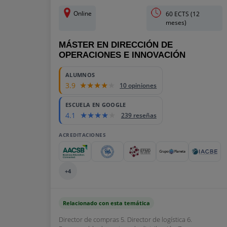
Online
60 ECTS (12
meses)
MÁSTER EN DIRECCIÓN DE
OPERACIONES E INNOVACIÓN
ALUMNOS
3.9
10 opiniones
ESCUELA EN GOOGLE
4.1
239 reseñas
ACREDITACIONES
+4
Relacionado con esta temática
Director de compras 5. Director de logística 6.