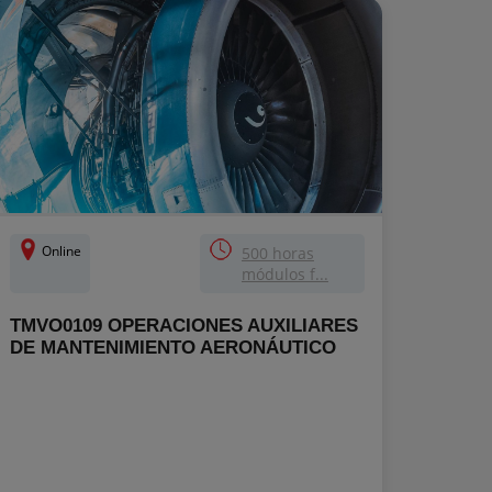
Online
500 horas
módulos f...
TMVO0109 OPERACIONES AUXILIARES
DE MANTENIMIENTO AERONÁUTICO