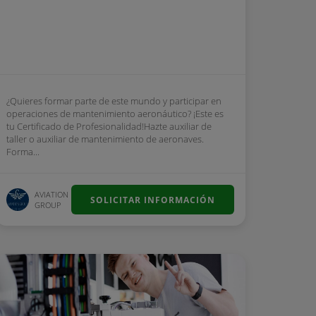
¿Quieres formar parte de este mundo y participar en
operaciones de mantenimiento aeronáutico? ¡Este es
tu Certificado de Profesionalidad!Hazte auxiliar de
taller o auxiliar de mantenimiento de aeronaves.
Forma...
AVIATION
SOLICITAR INFORMACIÓN
GROUP