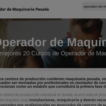
dor de Maquinaria Pesada
perador de Maqui
 mejores 20 Cursos de Operador de Ma
os centros de producción contienen maquinaria pesada, si
ueden ser montadas por profesionales en montador de cent
uncionan como un eslabón que constituirá la primera fase de
n centro de producción industrial es donde ocurre todo el proc
sto requiere unas
instalaciones, maquinaria y demás recur
ontados por profesionales en montador de centros de p