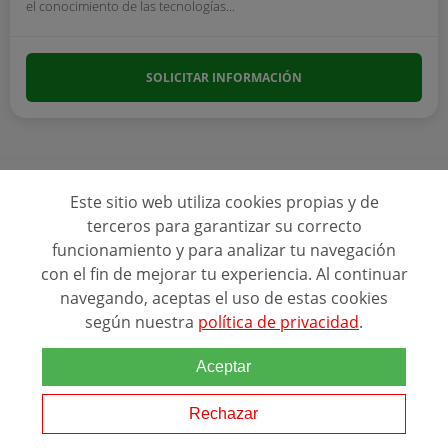
el conocimiento de las tecnologías...
SOLICITAR INFORMACIÓN
Este sitio web utiliza cookies propias y de
terceros para garantizar su correcto
Ver más programas
funcionamiento y para analizar tu navegación
con el fin de mejorar tu experiencia. Al continuar
navegando, aceptas el uso de estas cookies
según nuestra
política de privacidad
.
Aceptar
Rechazar
Ranking Relacionado