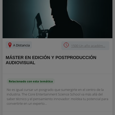
A Distancia
1500 Un año académ...
MÁSTER EN EDICIÓN Y POSTPRODUCCIÓN
AUDIOVISUAL
Relacionado con esta temática
No es igual cursar un posgrado que sumergirte en el centro de la
industria. The Core Entertainment Science School va más allá del
saber técnico y el pensamiento innovador: moldea tu potencial para
convertirte en un experto...