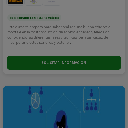
Relacionado con esta temática
Este curso te prepara para saber realizar una buena edición y
montaje en la postproducción de sonido en vídeo y televisión,
conociendo las diferentes fases y técnicas, para ser capaz de
incorporar efectos sonoros y obtener...
SOLICITAR INFORMACIÓN