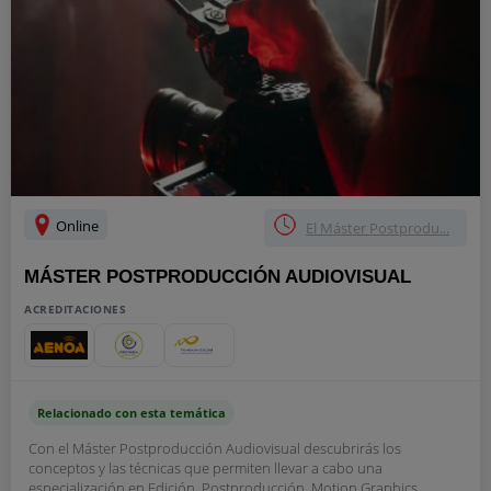
Online
El Máster Postprodu...
MÁSTER POSTPRODUCCIÓN AUDIOVISUAL
ACREDITACIONES
Relacionado con esta temática
Con el Máster Postproducción Audiovisual descubrirás los
conceptos y las técnicas que permiten llevar a cabo una
especialización en Edición, Postproducción, Motion Graphics,