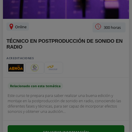
Online
300 horas
TÉCNICO EN POSTPRODUCCIÓN DE SONIDO EN
RADIO
ACREDITACIONES
Relacionado con esta temática
Este curso te prepara para saber realizar una buena edición y
montaje en la postproducción de sonido en radio, conociendo las
diferentes fases y técnicas, para ser capaz de incorporar efectos
sonoros y obtener una audición...