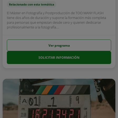
Relacionado con esta temática
El Máster en Fotografía y Postproducción de TOO MANY FLASH
tiene dos años de duración y supone la formación más completa
para personas que empiezan desde cero y quieren dedicarse
profesionalmente a la fotografía....
Ver programa
SOLICITAR INFORMACIÓN