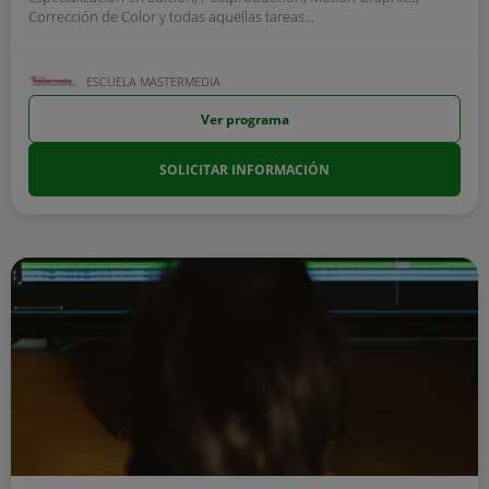
Corrección de Color y todas aquellas tareas...
ESCUELA MASTERMEDIA
Ver programa
SOLICITAR INFORMACIÓN