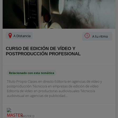
A Distancia
A tu ritmo
CURSO DE EDICIÓN DE VÍDEO Y
POSTPRODUCCIÓN PROFESIONAL
Relacionado con esta temática
Título Propio Clases en directo Editor/a en agencias de vídeo y
postproducción Técnico/a en empresas de edición de vídeo
Editor/a de vídeo en productoras audiovisuales Técnico/a
audiovisual en agencias de publicidad...
MASTER D