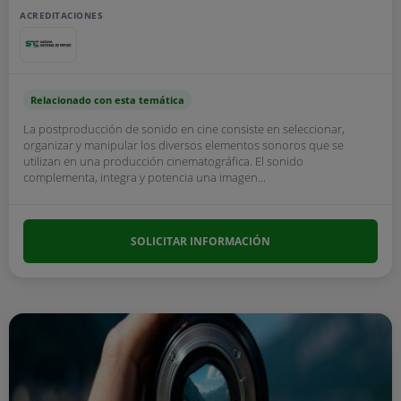
ACREDITACIONES
Relacionado con esta temática
La postproducción de sonido en cine consiste en seleccionar,
organizar y manipular los diversos elementos sonoros que se
utilizan en una producción cinematográfica. El sonido
complementa, integra y potencia una imagen...
SOLICITAR INFORMACIÓN