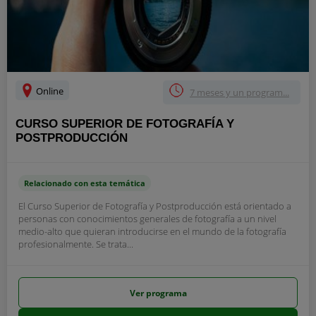
Online
7 meses y un program...
CURSO SUPERIOR DE FOTOGRAFÍA Y
POSTPRODUCCIÓN
Relacionado con esta temática
El Curso Superior de Fotografía y Postproducción está orientado a
personas con conocimientos generales de fotografía a un nivel
medio-alto que quieran introducirse en el mundo de la fotografía
profesionalmente. Se trata...
Ver programa