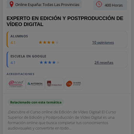
Online España: Todas Las Provincias
400 Horas
EXPERTO EN EDICIÓN Y POSTPRODUCCIÓN DE
VÍDEO DIGITAL
ALUMNOS
4.1
10 opiniones
ESCUELA EN GOOGLE
4.1
24 reseñas
ACREDITACIONES
Relacionado con esta temática
¡Descubre el Curso online de Edición de Vídeo Digital! El Curso
Superior de Edición y Postproducción de Vídeo Digital es una
formación online que busca completar tus conocimientos
audiovisuales y convertirte en todo...