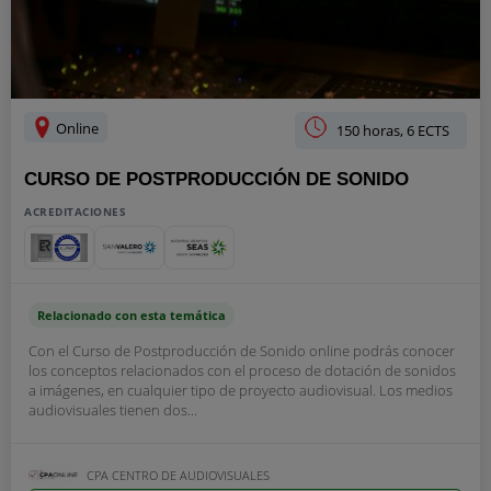
Online
150 horas, 6 ECTS
CURSO DE POSTPRODUCCIÓN DE SONIDO
ACREDITACIONES
Relacionado con esta temática
Con el Curso de Postproducción de Sonido online podrás conocer
los conceptos relacionados con el proceso de dotación de sonidos
a imágenes, en cualquier tipo de proyecto audiovisual. Los medios
audiovisuales tienen dos...
CPA CENTRO DE AUDIOVISUALES