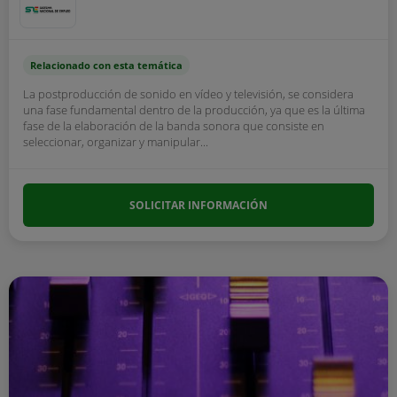
Relacionado con esta temática
La postproducción de sonido en vídeo y televisión, se considera
una fase fundamental dentro de la producción, ya que es la última
fase de la elaboración de la banda sonora que consiste en
seleccionar, organizar y manipular...
SOLICITAR INFORMACIÓN