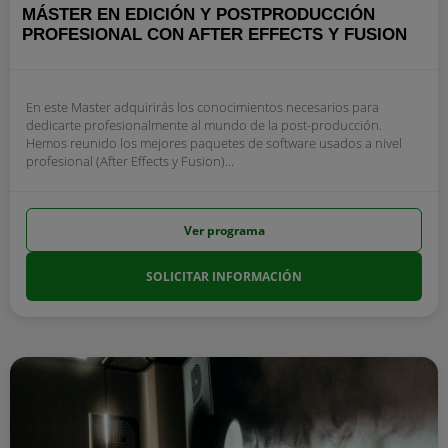
MÁSTER EN EDICIÓN Y POSTPRODUCCIÓN
PROFESIONAL CON AFTER EFFECTS Y FUSION
En este Master adquirirás los conocimientos necesarios para
dedicarte profesionalmente al mundo de la post-producción.
Hemos reunido los mejores paquetes de software usados a nivel
profesional (After Effects y Fusion)...
Ver programa
SOLICITAR INFORMACIÓN