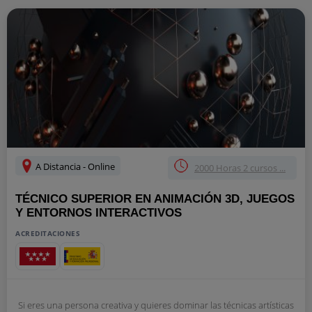
A Distancia - Online
2000 Horas 2 cursos ...
TÉCNICO SUPERIOR EN ANIMACIÓN 3D, JUEGOS
Y ENTORNOS INTERACTIVOS
ACREDITACIONES
Si eres una persona creativa y quieres dominar las técnicas artísticas