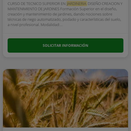
CURSO DE TECNICO SUPERIOR EN
JARDINERIA
DISEÑO CREACION Y
MANTENIMIENTO DE JARDINES Formación Superior en el diseño,
creación y mantenimiento de jardines, dando nociones sobre
técnicas de riego automatizado, podado y características del suelo,
a nivel profesional. Modalidad:...
SOLICITAR INFORMACIÓN