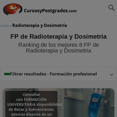
CursosyPostgrados
.com
›
Radioterapia y Dosimetría
Inicio
FP de Radioterapia y Dosimetria
Ranking de los mejores 8 FP de
Radioterapia y Dosimetria
Filtrar resultados · Formación profesional
Consultar
con FORMACIÓN
UNIVERSITARIA disponibilidad
de Becas y Subvenciones,
además dispone de un