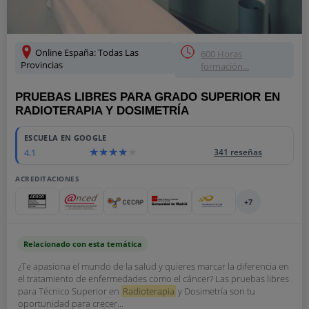
Online España: Todas Las
600 Horas
Provincias
formación...
PRUEBAS LIBRES PARA GRADO SUPERIOR EN
RADIOTERAPIA Y DOSIMETRÍA
ESCUELA EN GOOGLE
4.1
341 reseñas
ACREDITACIONES
+7
Relacionado con esta temática
¿Te apasiona el mundo de la salud y quieres marcar la diferencia en
el tratamiento de enfermedades como el cáncer? Las pruebas libres
para Técnico Superior en
Radioterapia
y Dosimetría son tu
oportunidad para crecer...