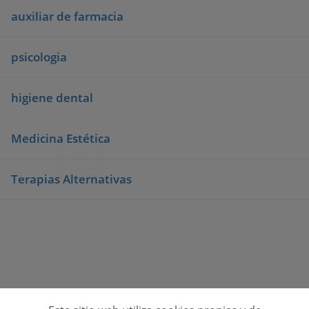
auxiliar de farmacia
psicologia
higiene dental
Medicina Estética
Terapias Alternativas