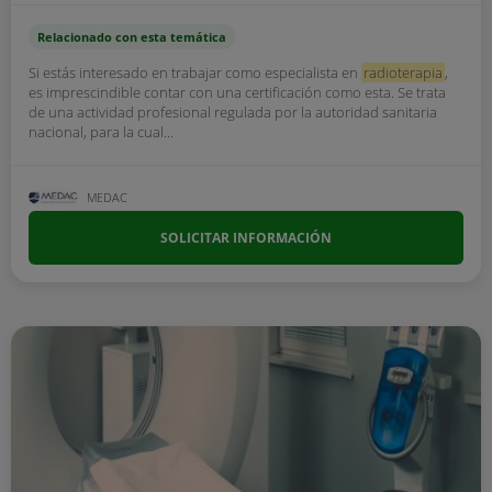
Relacionado con esta temática
Si estás interesado en trabajar como especialista en
radioterapia
,
es imprescindible contar con una certificación como esta. Se trata
de una actividad profesional regulada por la autoridad sanitaria
nacional, para la cual...
MEDAC
SOLICITAR INFORMACIÓN