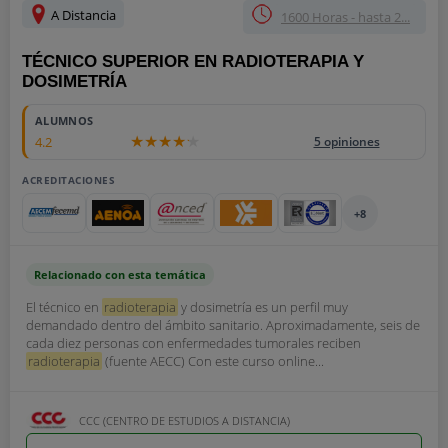
A Distancia
1600 Horas - hasta 2...
TÉCNICO SUPERIOR EN RADIOTERAPIA Y
DOSIMETRÍA
ALUMNOS
4.2
5 opiniones
ACREDITACIONES
+8
Relacionado con esta temática
El técnico en
radioterapia
y dosimetría es un perfil muy
demandado dentro del ámbito sanitario. Aproximadamente, seis de
cada diez personas con enfermedades tumorales reciben
radioterapia
(fuente AECC) Con este curso online...
CCC (CENTRO DE ESTUDIOS A DISTANCIA)