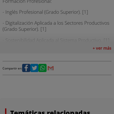
Formación Profesional:
- Inglés Profesional (Grado Superior). [1]
- Digitalización Aplicada a los Sectores Productivos
(Grado Superior). [1]
- Sostenibilidad Aplicada al Sistema Productivo. [1]
+ ver más
- Itinerario Personal para la Empleabilidad I. [1]
- Itinerario Personal para la Empleabilidad II. [1]
Compartir en:
Temáticas relacionadas