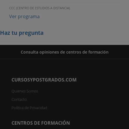
CCC (CENTRO DE ESTUDIOS A DISTANCIA)
Ver programa
Haz tu pregunta
Consulta opiniones de centros de formación
CURSOSYPOSTGRADOS.COM
Quienes Somos
Contacto
Política de Privacidad
CENTROS DE FORMACIÓN