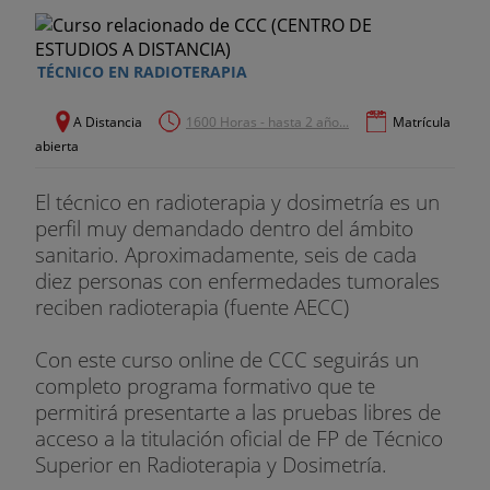
TÉCNICO EN RADIOTERAPIA
A Distancia
1600 Horas - hasta 2 año...
Matrícula
abierta
El técnico en radioterapia y dosimetría es un
perfil muy demandado dentro del ámbito
sanitario. Aproximadamente, seis de cada
diez personas con enfermedades tumorales
reciben radioterapia (fuente AECC)
Con este curso online de CCC seguirás un
completo programa formativo que te
permitirá presentarte a las pruebas libres de
acceso a la titulación oficial de FP de Técnico
Superior en Radioterapia y Dosimetría.