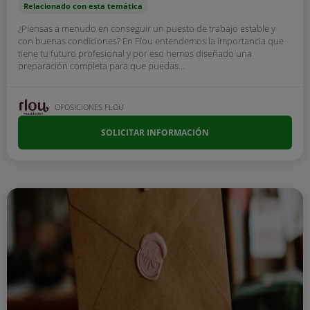
Relacionado con esta temática
¿Piensas a menudo en conseguir un puesto de trabajo estable y
con buenas condiciones? En Flou entendemos la importancia que
tiene tu futuro profesional y por eso hemos diseñado una
preparación completa para que puedas...
OPOSICIONES FLOU
SOLICITAR INFORMACIÓN