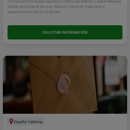
Funciones Principales Apertura y cierre del edificio o dependencias
donde se presta el servicio. Revisar y reponer materiales y
equipamientos del local donde...
SOLICITAR INFORMACIÓN
España: Valencia