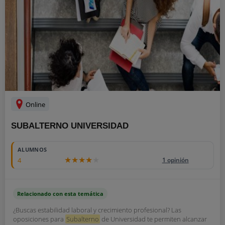
Online
SUBALTERNO UNIVERSIDAD
ALUMNOS
4
1 opinión
Relacionado con esta temática
¿Buscas estabilidad laboral y crecimiento profesional? Las
oposiciones para
Subalterno
de Universidad te permiten alcanzar