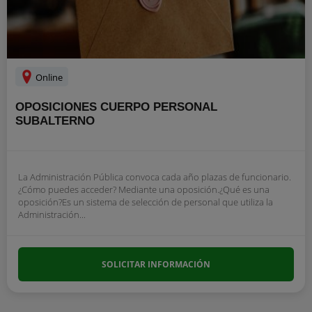
Online
OPOSICIONES CUERPO PERSONAL
SUBALTERNO
La Administración Pública convoca cada año plazas de funcionario.
¿Cómo puedes acceder? Mediante una oposición.¿Qué es una
oposición?Es un sistema de selección de personal que utiliza la
Administración...
SOLICITAR INFORMACIÓN