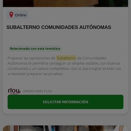
Online
SUBALTERNO COMUNIDADES AUTÓNOMAS
Relacionado con esta temática
Preparar las oposiciones de
Subalterno
de Comunidades
Autónomas te permitirá conseguir un empleo estable, con buenas
condiciones y un salario competitivo. Eso sí, para lograr el éxito vas
a necesitar preparar las pruebas...
OPOSICIONES FLOU
SOLICITAR INFORMACIÓN