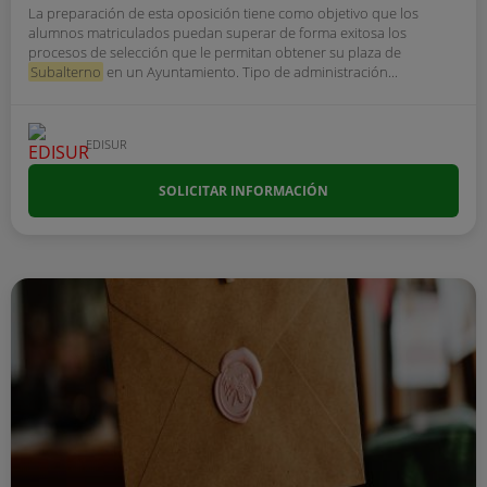
La preparación de esta oposición tiene como objetivo que los
alumnos matriculados puedan superar de forma exitosa los
procesos de selección que le permitan obtener su plaza de
Subalterno
en un Ayuntamiento. Tipo de administración...
EDISUR
SOLICITAR INFORMACIÓN