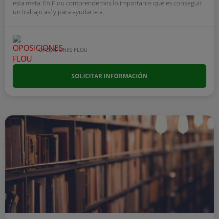
esta meta. En Flou comprendemos lo importante que es conseguir
un trabajo así y para ayudarte a...
OPOSICIONES FLOU
SOLICITAR INFORMACIÓN