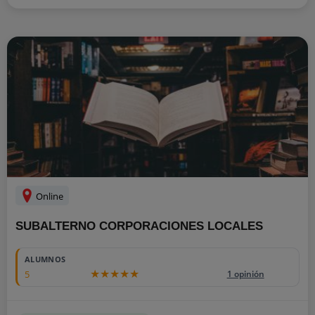
Online
SUBALTERNO CORPORACIONES LOCALES
ALUMNOS
5
1 opinión