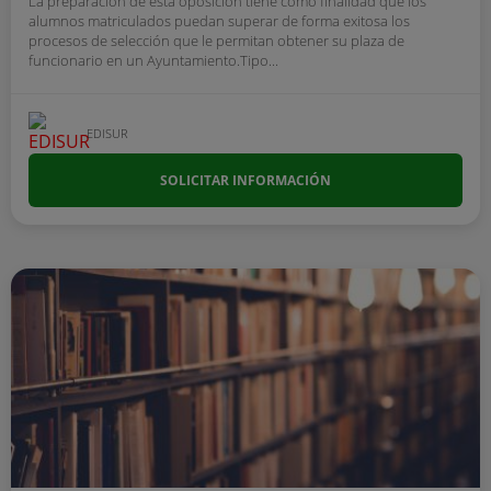
La preparación de esta oposición tiene como finalidad que los
alumnos matriculados puedan superar de forma exitosa los
procesos de selección que le permitan obtener su plaza de
funcionario en un Ayuntamiento.Tipo...
EDISUR
SOLICITAR INFORMACIÓN