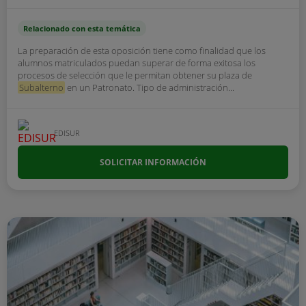
Relacionado con esta temática
La preparación de esta oposición tiene como finalidad que los
alumnos matriculados puedan superar de forma exitosa los
procesos de selección que le permitan obtener su plaza de
Subalterno
en un Patronato. Tipo de administración...
EDISUR
SOLICITAR INFORMACIÓN