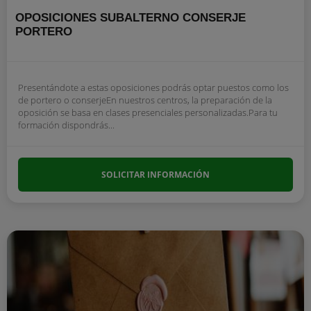
OPOSICIONES SUBALTERNO CONSERJE
PORTERO
Presentándote a estas oposiciones podrás optar puestos como los
de portero o conserjeEn nuestros centros, la preparación de la
oposición se basa en clases presenciales personalizadas.Para tu
formación dispondrás...
SOLICITAR INFORMACIÓN