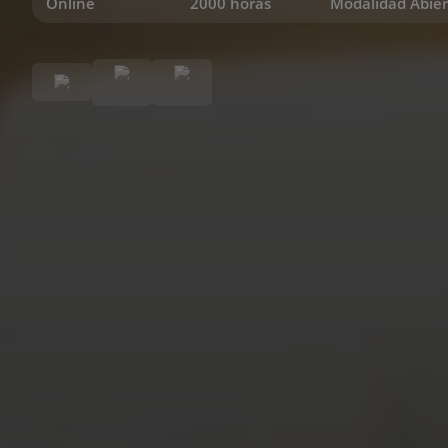
Online
2000 horas
Modalidad Abier