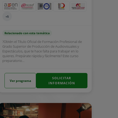
+5
Relacionado con esta temática
?Obtén el Título Oficial de Formación Profesional de
Grado Superior de Producción de Audiovisuales y
Espectáculos, que te hace falta para trabajar en lo
quieres. Prepárate rápida y fácilmente? Este curso
preparatorio...
SOLICITAR
Ver programa
INFORMACIÓN