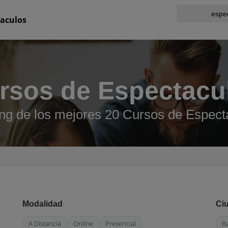
taculos
rsos de Espectacu
ng de los mejores 20 Cursos de Espect
Modalidad
Ci
A Distancia
Online
Presencial
B