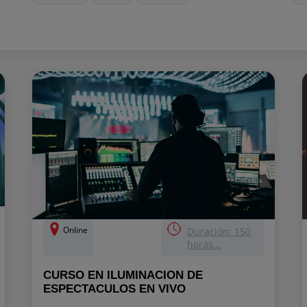
Online
Duración: 150
horas...
CURSO EN ILUMINACION DE
ESPECTACULOS EN VIVO