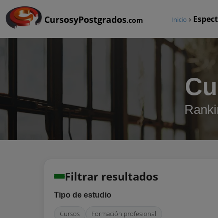
CursosyPostgrados
›
Espec
Inicio
.com
Cu
Ranki
Filtrar resultados
Tipo de estudio
Cursos
Formación profesional