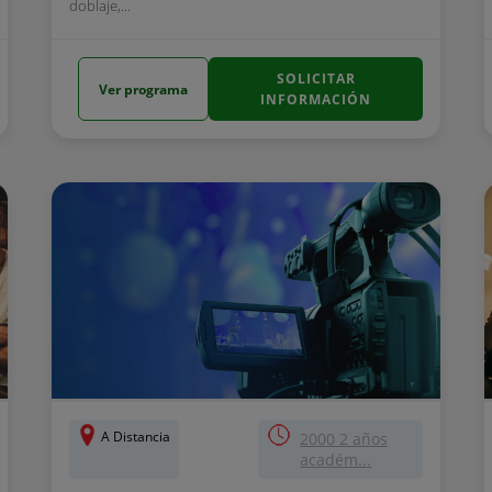
doblaje,...
SOLICITAR
Ver programa
INFORMACIÓN
A Distancia
2000 2 años
académ...