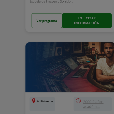
Escuela de Imagen y Sonido...
SOLICITAR
Ver programa
INFORMACIÓN
A Distancia
2000 2 años
académ...