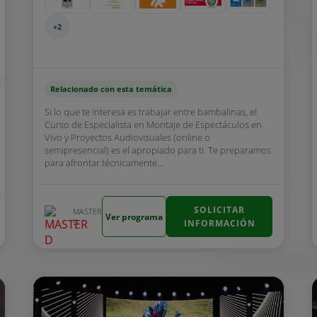
+2
Relacionado con esta temática
Si lo que te interesa es trabajar entre bambalinas, el
Curso de Especialista en Montaje de Espectáculos en
Vivo y Proyectos Audiovisuales (online o
semipresencial) es el apropiado para ti. Te preparamos
para afrontar técnicamente...
SOLICITAR
MASTER
Ver programa
D
INFORMACIÓN