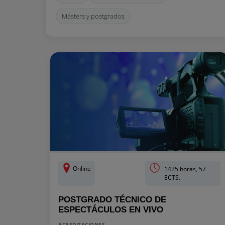
Másters y postgrados
Online
1425 horas, 57
ECTS.
POSTGRADO TÉCNICO DE
ESPECTÁCULOS EN VIVO
ACREDITACIONES