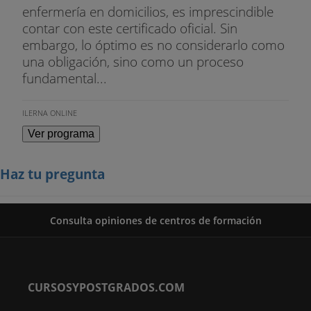
enfermería en domicilios, es imprescindible
contar con este certificado oficial. Sin
embargo, lo óptimo es no considerarlo como
una obligación, sino como un proceso
fundamental...
ILERNA ONLINE
Ver programa
Haz tu pregunta
Consulta opiniones de centros de formación
CURSOSYPOSTGRADOS.COM