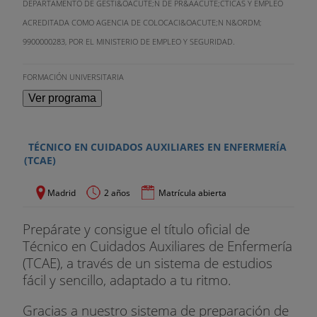
DEPARTAMENTO DE GESTI&OACUTE;N DE PR&AACUTE;CTICAS Y EMPLEO
ACREDITADA COMO AGENCIA DE COLOCACI&OACUTE;N N&ORDM;
9900000283, POR EL MINISTERIO DE EMPLEO Y SEGURIDAD.
FORMACIÓN UNIVERSITARIA
Ver programa
TÉCNICO EN CUIDADOS AUXILIARES EN ENFERMERÍA
(TCAE)
Madrid
2 años
Matrícula abierta
Prepárate y consigue el título oficial de
Técnico en Cuidados Auxiliares de Enfermería
(TCAE), a través de un sistema de estudios
fácil y sencillo, adaptado a tu ritmo.
Gracias a nuestro sistema de preparación de