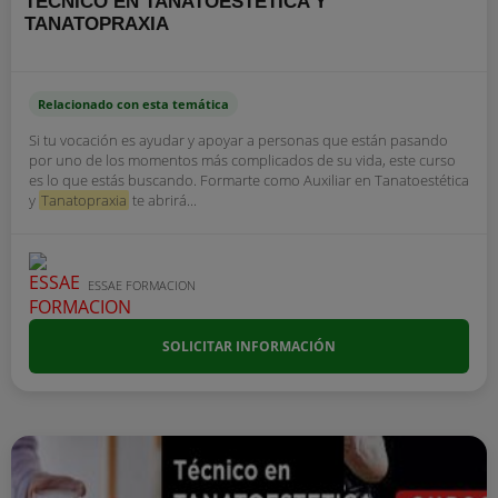
TÉCNICO EN TANATOESTÉTICA Y
TANATOPRAXIA
Relacionado con esta temática
Si tu vocación es ayudar y apoyar a personas que están pasando
por uno de los momentos más complicados de su vida, este curso
es lo que estás buscando. Formarte como Auxiliar en Tanatoestética
y
Tanatopraxia
te abrirá...
ESSAE FORMACION
SOLICITAR INFORMACIÓN