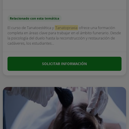
Relacionado con esta temática
El curso de Tanatoestética y
Tanatopraxia
ofrece una formación
completa en áreas clave para trabajar en el ámbito funerario. Desde
la psicología del duelo hasta la reconstrucción y restauración de
cadáveres, los estudiantes...
SOLICITAR INFORMACIÓN