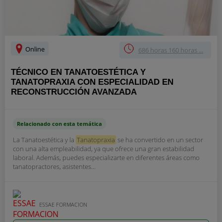
Online
686 horas 160 horas ...
TÉCNICO EN TANATOESTÉTICA Y
TANATOPRAXIA CON ESPECIALIDAD EN
RECONSTRUCCIÓN AVANZADA
Relacionado con esta temática
La Tanatoestética y la
Tanatopraxia
se ha convertido en un sector
con una alta empleabilidad, ya que ofrece una gran estabilidad
laboral. Además, puedes especializarte en diferentes áreas como
tanatopractores, asistentes...
ESSAE FORMACION