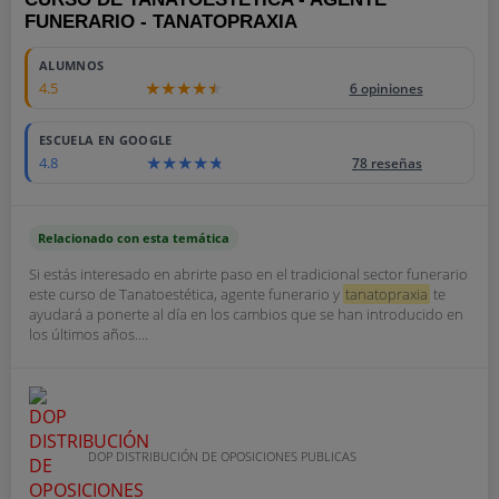
FUNERARIO - TANATOPRAXIA
ALUMNOS
4.5
6 opiniones
ESCUELA EN GOOGLE
4.8
78 reseñas
Relacionado con esta temática
Si estás interesado en abrirte paso en el tradicional sector funerario
este curso de Tanatoestética, agente funerario y
tanatopraxia
te
ayudará a ponerte al día en los cambios que se han introducido en
los últimos años....
DOP DISTRIBUCIÓN DE OPOSICIONES PUBLICAS