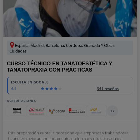
España: Madrid, Barcelona, Córdoba, Granada Y Otras
Ciudades
CURSO TÉCNICO EN TANATOESTÉTICA Y
TANATOPRAXIA CON PRÁCTICAS
ESCUELA EN GOOGLE
4.1
341 reseñas
ACREDITACIONES
+7
Esta preparación cubre la necesidad que empresas y trabajadores
tienen en mejorar continuamente, en formar y ofrecer cada día