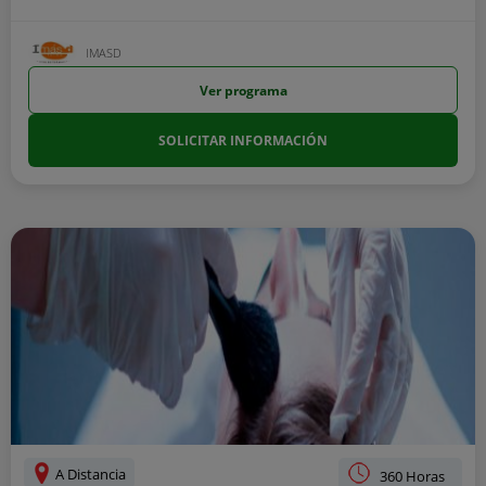
IMASD
Ver programa
SOLICITAR INFORMACIÓN
A Distancia
360 Horas