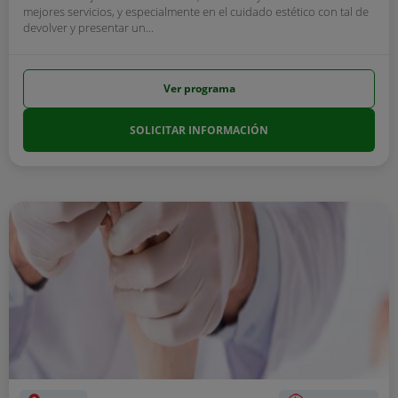
mejores servicios, y especialmente en el cuidado estético con tal de
devolver y presentar un...
Ver programa
SOLICITAR INFORMACIÓN