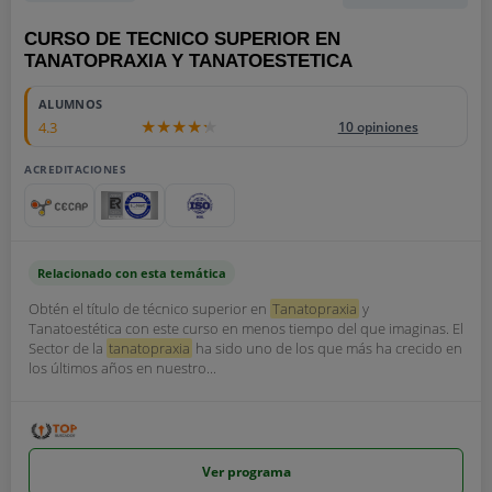
CURSO DE TECNICO SUPERIOR EN
TANATOPRAXIA Y TANATOESTETICA
ALUMNOS
4.3
10 opiniones
ACREDITACIONES
Relacionado con esta temática
Obtén el título de técnico superior en
Tanatopraxia
y
Tanatoestética con este curso en menos tiempo del que imaginas. El
Sector de la
tanatopraxia
ha sido uno de los que más ha crecido en
los últimos años en nuestro...
Ver programa