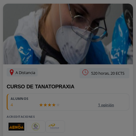
A Distancia
520 horas, 20 ECTS
CURSO DE TANATOPRAXIA
ALUMNOS
4
1 opinión
ACREDITACIONES