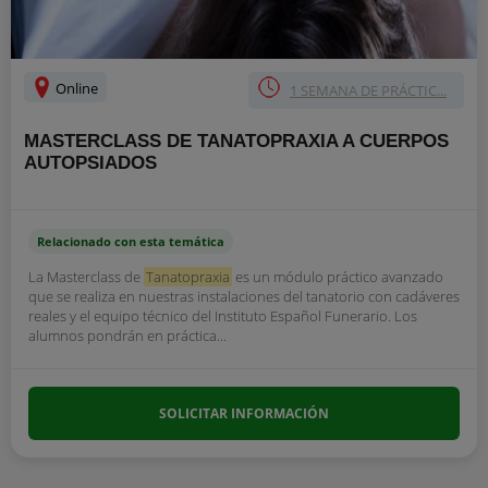
Online
1 SEMANA DE PRÁCTIC...
MASTERCLASS DE TANATOPRAXIA A CUERPOS
AUTOPSIADOS
Relacionado con esta temática
La Masterclass de
Tanatopraxia
es un módulo práctico avanzado
que se realiza en nuestras instalaciones del tanatorio con cadáveres
reales y el equipo técnico del Instituto Español Funerario. Los
alumnos pondrán en práctica...
SOLICITAR INFORMACIÓN