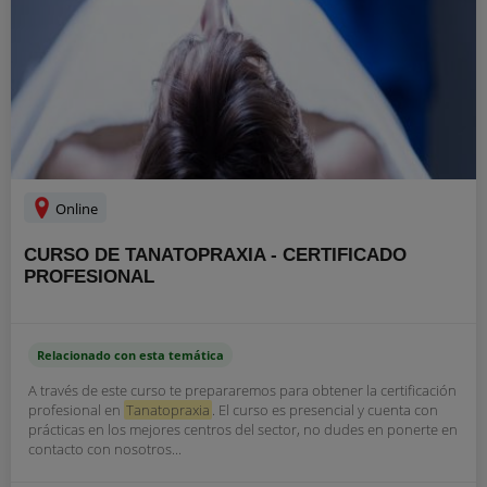
Online
CURSO DE TANATOPRAXIA - CERTIFICADO
PROFESIONAL
Relacionado con esta temática
A través de este curso te prepararemos para obtener la certificación
profesional en
Tanatopraxia
. El curso es presencial y cuenta con
prácticas en los mejores centros del sector, no dudes en ponerte en
contacto con nosotros...