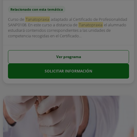
Relacionado con esta temática
Curso de
Tanatopraxia
adaptado al Certificado de Profesionalidad
SANP0108. En este curso a distancia de
Tanatopraxia
el alumnado
estudiará contenidos correspondientes a las unidades de
competencia recogidas en el Certificado...
Ver programa
SOLICITAR INFORMACIÓN