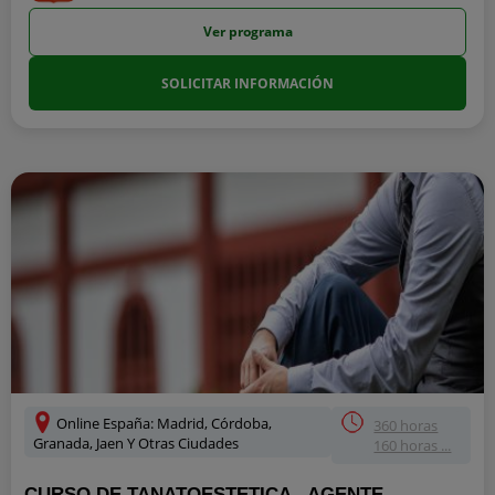
Ver programa
SOLICITAR INFORMACIÓN
Online España: Madrid, Córdoba,
360 horas
Granada, Jaen Y Otras Ciudades
160 horas ...
CURSO DE TANATOESTETICA - AGENTE