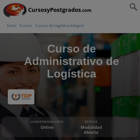
CursosyPostgrados
.com
Inicio
Cursos
Cursos de Logística Integral
Curso de
Administrativo de
Logística
LUGAR/MODALIDAD
FECHAS
Online
Modalidad
Abierta