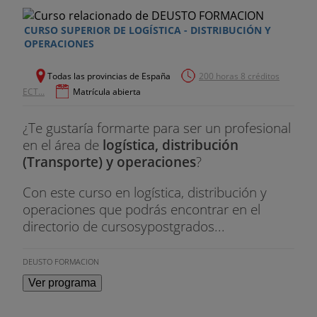
CURSO SUPERIOR DE LOGÍSTICA - DISTRIBUCIÓN Y
OPERACIONES
Todas las provincias de España
200 horas 8 créditos
ECT...
Matrícula abierta
¿Te gustaría formarte para ser un profesional
en el área de
logística, distribución
(Transporte) y operaciones
?
Con este curso en logística, distribución y
operaciones que podrás encontrar en el
directorio de cursosypostgrados...
DEUSTO FORMACION
Ver programa