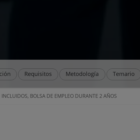
ación
Requisitos
Metodología
Temario
INCLUIDOS, BOLSA DE EMPLEO DURANTE 2 AÑOS