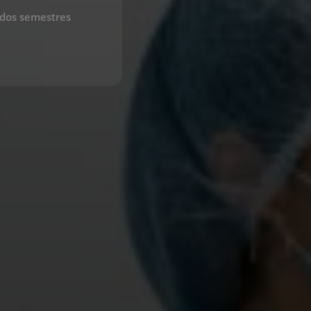
 dos semestres