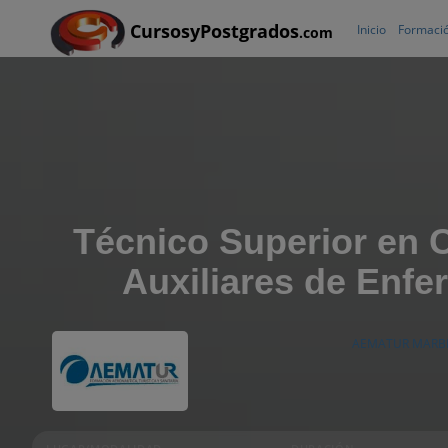
CursosyPostgrados
Inicio
Formació
.com
Técnico Superior en 
Auxiliares de Enfe
AEMATUR MARB