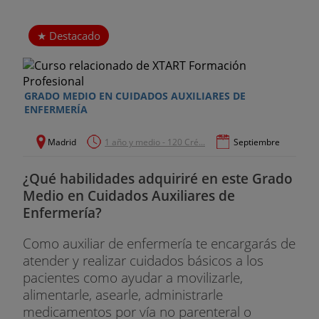
Destacado
GRADO MEDIO EN CUIDADOS AUXILIARES DE
ENFERMERÍA
Madrid
1 año y medio - 120 Cré...
Septiembre
¿Qué habilidades adquiriré en este Grado
Medio en Cuidados Auxiliares de
Enfermería?
Como auxiliar de enfermería te encargarás de
atender y realizar cuidados básicos a los
pacientes como ayudar a movilizarle,
alimentarle, asearle, administrarle
medicamentos por vía no parenteral o