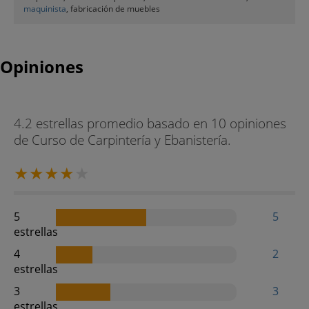
maquinista
, fabricación de muebles
Opiniones
4.2 estrellas promedio basado en 10 opiniones
de Curso de Carpintería y Ebanistería.
5
5
estrellas
4
2
estrellas
3
3
estrellas