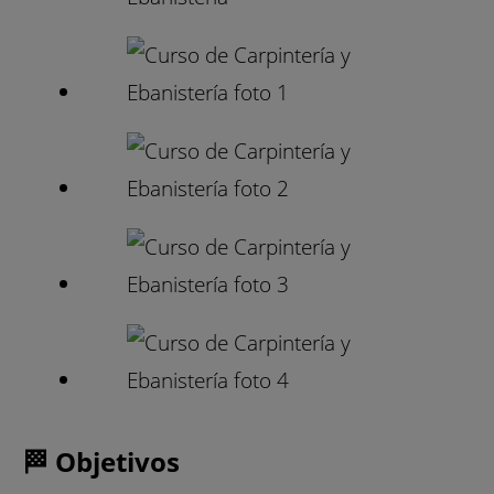
🏁 Objetivos