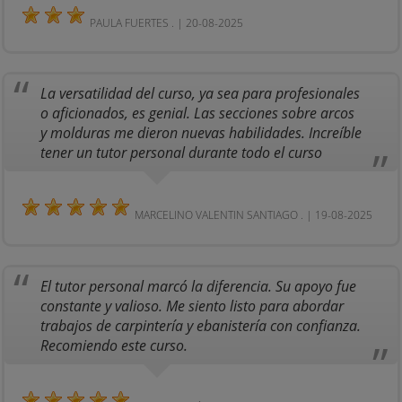
PAULA FUERTES . | 20-08-2025
La versatilidad del curso, ya sea para profesionales
o aficionados, es genial. Las secciones sobre arcos
y molduras me dieron nuevas habilidades. Increíble
tener un tutor personal durante todo el curso
MARCELINO VALENTIN SANTIAGO . | 19-08-2025
El tutor personal marcó la diferencia. Su apoyo fue
constante y valioso. Me siento listo para abordar
trabajos de carpintería y ebanistería con confianza.
Recomiendo este curso.