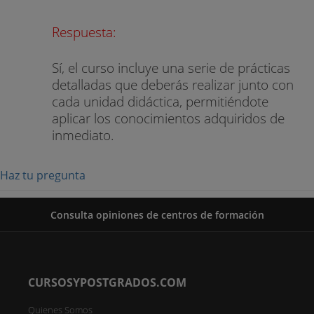
Respuesta:
Sí, el curso incluye una serie de prácticas
detalladas que deberás realizar junto con
cada unidad didáctica, permitiéndote
aplicar los conocimientos adquiridos de
inmediato.
Haz tu pregunta
Consulta opiniones de centros de formación
CURSOSYPOSTGRADOS.COM
Quienes Somos