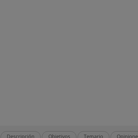
Descripción
Objetivos
Temario
Opinione