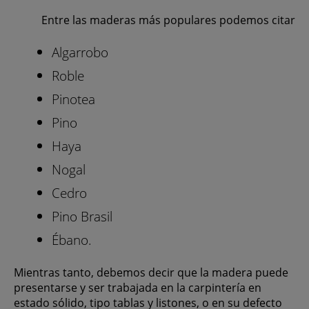
Entre las maderas más populares podemos citar
Algarrobo
Roble
Pinotea
Pino
Haya
Nogal
Cedro
Pino Brasil
Ébano.
Mientras tanto, debemos decir que la madera puede
presentarse y ser trabajada en la carpintería en
estado sólido, tipo tablas y listones, o en su defecto