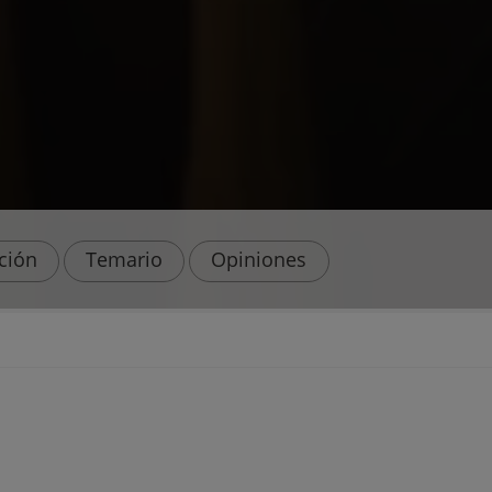
ación
Temario
Opiniones