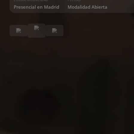
Presencial en Madrid
Modalidad Abierta