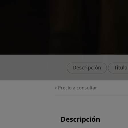
Descripción
Titul
⭐ Precio a consultar
Descripción