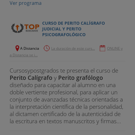
Ver programa
CURSO DE PERITO CALÍGRAFO
JUDICIAL Y PERITO
PSICOGRAFOLÓGICO
A Distancia
La duración de este curs...
ONLINE y
a Distancia se i...
Cursosypostgrados te presenta el curso de
Perito Calígrafo
y
Perito grafólogo
diseñado para capacitar al alumno en una
doble vertiente profesional, para aplicar un
conjunto de avanzadas técnicas orientadas a
la interpretación científica de la personalidad,
al dictamen certificado de la autenticidad de
la escritura en textos manuscritos y firmas...