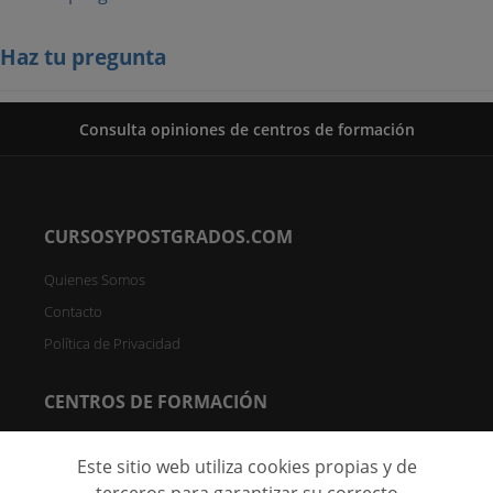
Haz tu pregunta
Consulta opiniones de centros de formación
CURSOSYPOSTGRADOS.COM
Quienes Somos
Contacto
Política de Privacidad
CENTROS DE FORMACIÓN
Directorio de Centros
Este sitio web utiliza cookies propias y de
Registrar Centro (FREE)