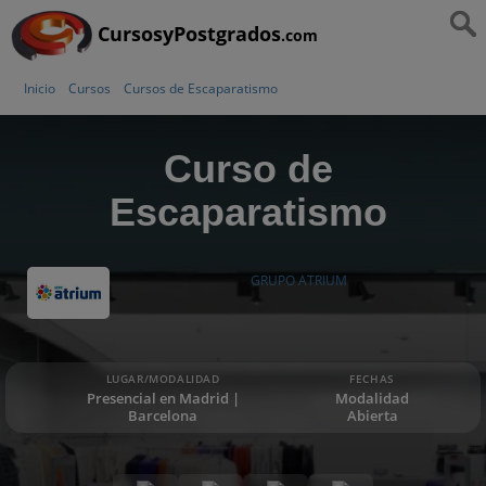
CursosyPostgrados
.com
Inicio
Cursos
Cursos de Escaparatismo
Curso de
Escaparatismo
GRUPO ATRIUM
LUGAR/MODALIDAD
FECHAS
Presencial en Madrid |
Modalidad
Barcelona
Abierta