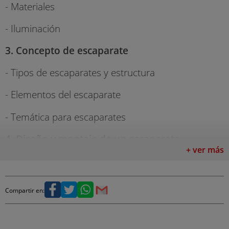
- Materiales
- Iluminación
3. Concepto de escaparate
- Tipos de escaparates y estructura
- Elementos del escaparate
- Temática para escaparates
4. Diseño y montaje de un escaparate
+ ver más
- Inspiración
- Técnicas de composición
Compartir en:
- Geometría
- Punto focal